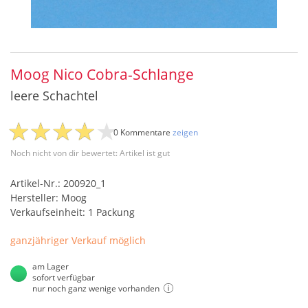
Moog Nico Cobra-Schlange
leere Schachtel
0 Kommentare
zeigen
Noch nicht von dir bewertet: Artikel ist gut
Artikel-Nr.: 200920_1
Hersteller: Moog
Verkaufseinheit: 1 Packung
ganzjähriger Verkauf möglich
am Lager
sofort verfügbar
nur noch ganz wenige vorhanden