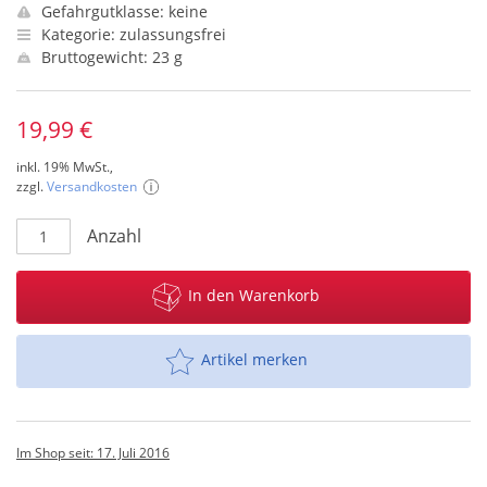
Gefahrgutklasse: keine
Kategorie: zulassungsfrei
Bruttogewicht: 23 g
19,99 €
inkl. 19% MwSt.,
zzgl.
Versandkosten
Anzahl
In den Warenkorb
Artikel merken
Im Shop seit: 17. Juli 2016