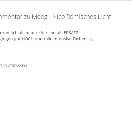
mentar zu Moog - Nico Römisches Licht
ekam ich als neuere Version als ERSATZ.
«
gingen gut HOCH und tolle intensive Farben.
AR VERFASSEN