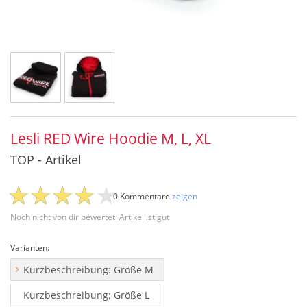
Lesli RED Wire Hoodie M, L, XL
TOP - Artikel
0 Kommentare
zeigen
Noch nicht von dir bewertet: Artikel ist gut
Varianten:
Kurzbeschreibung: Größe M
Kurzbeschreibung: Größe L