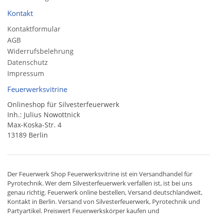
Kontakt
Kontaktformular
AGB
Widerrufsbelehrung
Datenschutz
Impressum
Feuerwerksvitrine
Onlineshop für Silvesterfeuerwerk
Inh.: Julius Nowottnick
Max-Koska-Str. 4
13189 Berlin
Der
Feuerwerk Shop
Feuerwerksvitrine ist ein
Versandhandel
für
Pyrotechnik
. Wer dem Silvesterfeuerwerk verfallen ist, ist bei uns
genau richtig. Feuerwerk online bestellen,
Versand deutschlandweit
,
Kontakt in Berlin. Versand von
Silvesterfeuerwerk
,
Pyrotechnik
und
Partyartikel. Preiswert
Feuerwerkskörper
kaufen und