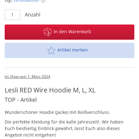
zzgl.
Versandkosten
Anzahl
In den Warenkorb
Artikel merken
Im Shop seit: 1. März 2024
Lesli RED Wire Hoodie M, L, XL
TOP - Artikel
Wunderschöner Hoodie (Jacke) mit Reißverschluss.
Die perfekte Kleidung für die kalte Jahreszeit!. Wir haben
Euch beidseitig Einblick gewährt, lasst Euch also dieses
Angebot nicht entgehen!