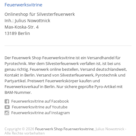
Feuerwerksvitrine
Onlineshop für Silvesterfeuerwerk
Inh.: Julius Nowottnick
Max-Koska-Str. 4
13189 Berlin
Der
Feuerwerk Shop
Feuerwerksvitrine ist ein
Versandhandel
für
Pyrotechnik
. Wer dem Silvesterfeuerwerk verfallen ist, ist bei uns
genau richtig. Feuerwerk online bestellen,
Versand deutschlandweit
,
Kontakt in Berlin. Versand von
Silvesterfeuerwerk
,
Pyrotechnik
und
Partyartikel. Preiswert
Feuerwerkskörper
kaufen und
Feuerwerksverkauf in Berlin. Nur sichere geprüfte Pyro-Artikel mit
BAM-Nummer.
Feuerwerksvitrine auf Facebook
Feuerwerksvitrine auf Youtube
Feuerwerksvitrine auf Instagram
Copyright © 2026
Feuerwerk Shop Feuerwerksvitrine
, Julius Nowottnick -
Alle Rechte vorbehalten