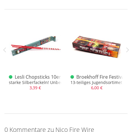
Lesli Chopsticks 10er Schachtel
Broekhoff Fire Festival X
starke Silberfackeln! Unbedingt testen
13-teiliges Jugendsortimet mit
3,39 €
6,00 €
0 Kommentare zu Nico Fire Wire