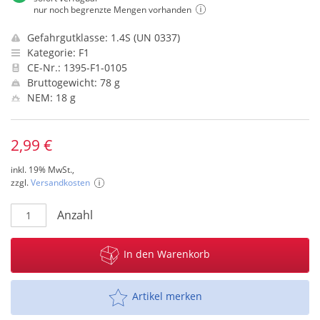
nur noch begrenzte Mengen vorhanden
Gefahrgutklasse: 1.4S (UN 0337)
Kategorie: F1
CE-Nr.: 1395-F1-0105
Bruttogewicht: 78 g
NEM: 18 g
2,99 €
inkl. 19% MwSt.,
zzgl.
Versandkosten
Anzahl
In den Warenkorb
Artikel merken