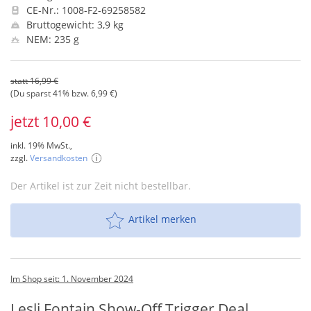
CE-Nr.: 1008-F2-69258582
Bruttogewicht: 3,9 kg
NEM: 235 g
statt 16,99 €
(Du sparst 41% bzw. 6,99 €)
jetzt 10,00 €
inkl. 19% MwSt.,
zzgl.
Versandkosten
Der Artikel ist zur Zeit nicht bestellbar.
Artikel merken
Im Shop seit: 1. November 2024
Lesli Fontain Show-Off Trigger Deal