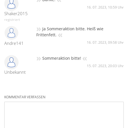
16. 07. 2023, 10:59 Uhr
Shaker2015
registriert
»
Ja Sommeraktion bitte. Heiß wie
«
Frittenfett.
16. 07. 2023, 09:58 Uhr
Andre141
»
«
Sommeraktion bitte!
15. 07. 2023, 20:03 Uhr
Unbekannt
KOMMENTAR VERFASSEN