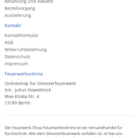
Bezahlung und Rabatte
Bestellvorgang
Auslieferung
Kontakt
Kontaktformular
AGB
Widerrufsbelehrung
Datenschutz
Impressum
Feuerwerksvitrine
Onlineshop für Silvesterfeuerwerk
Inh.: Julius Nowottnick
Max-Koska-Str. 4
13189 Berlin
Der
Feuerwerk Shop
Feuerwerksvitrine ist ein
Versandhandel
für
Pyrotechnik
. Wer dem Silvesterfeuerwerk verfallen ist, ist bei uns