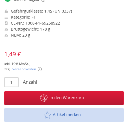
Gefahrgutklasse: 1.4S (UN 0337)
Kategorie: F1
CE-Nr.: 1008-F1-69258922
Bruttogewicht: 178 g
NEM: 23 g
1,49 €
inkl. 19% MwSt.,
zzgl.
Versandkosten
Anzahl
In den Warenkorb
Artikel merken