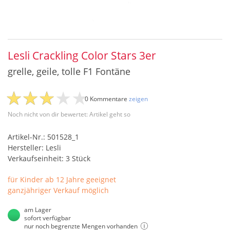
Lesli Crackling Color Stars 3er
grelle, geile, tolle F1 Fontäne
0 Kommentare
zeigen
Noch nicht von dir bewertet: Artikel geht so
Artikel-Nr.: 501528_1
Hersteller: Lesli
Verkaufseinheit: 3 Stück
für Kinder ab 12 Jahre geeignet
ganzjähriger Verkauf möglich
am Lager
sofort verfügbar
nur noch begrenzte Mengen vorhanden