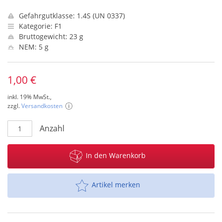
Gefahrgutklasse: 1.4S (UN 0337)
Kategorie: F1
Bruttogewicht: 23 g
NEM: 5 g
1,00 €
inkl. 19% MwSt.,
zzgl.
Versandkosten
Anzahl
In den Warenkorb
Artikel merken