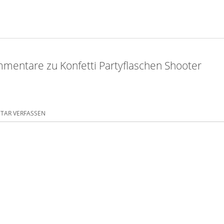
mentare zu Konfetti Partyflaschen Shooter
AR VERFASSEN