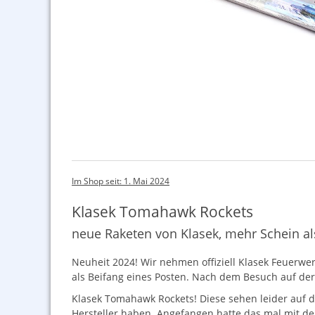
Im Shop seit: 1. Mai 2024
Klasek Tomahawk Rockets
neue Raketen von Klasek, mehr Schein al
Neuheit 2024! Wir nehmen offiziell Klasek Feuerwer
als Beifang eines Posten. Nach dem Besuch auf der
Klasek Tomahawk Rockets! Diese sehen leider auf de
Hersteller haben. Angefangen hatte das mal mit de