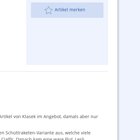
Artikel merken
Artikel von Klasek im Angebot, damals aber nur
en Schüttraketen-Variante aus, welche viele
lfir. Danach kam eine ware Flut, Lesli,