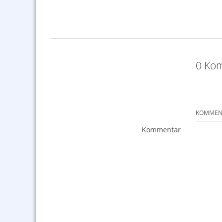
0 Kom
KOMMENT
Kommentar