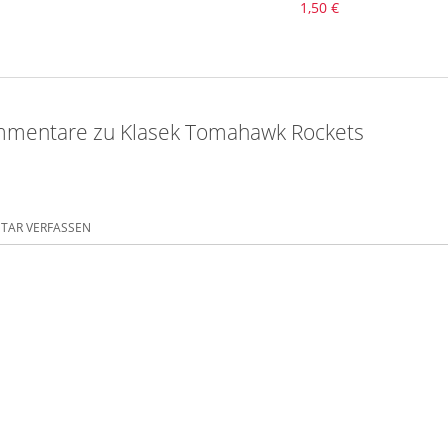
1,50 €
mentare zu Klasek Tomahawk Rockets
AR VERFASSEN