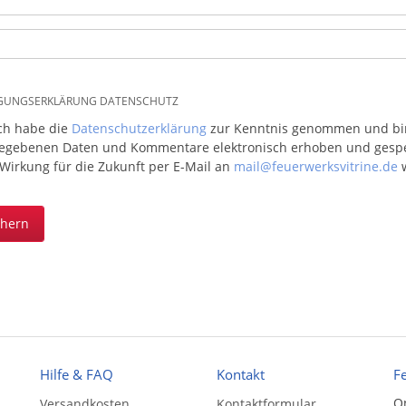
IGUNGSERKLÄRUNG DATENSCHUTZ
ich habe die
Datenschutzerklärung
zur Kenntnis genommen und bin 
egebenen Daten und Kommentare elektronisch erhoben und gespeic
 Wirkung für die Zukunft per E-Mail an
mail@feuerwerksvitrine.de
w
chern
Hilfe & FAQ
Kontakt
F
On
Versandkosten
Kontaktformular