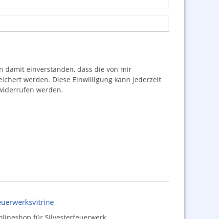
damit einverstanden, dass die von mir
hert werden. Diese Einwilligung kann jederzeit
iderrufen werden.
euerwerksvitrine
lineshop für Silvesterfeuerwerk