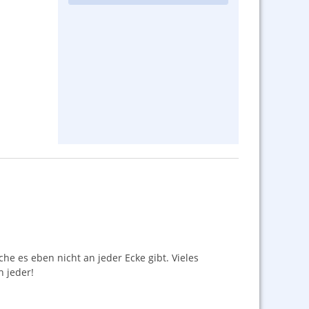
he es eben nicht an jeder Ecke gibt. Vieles
h jeder!