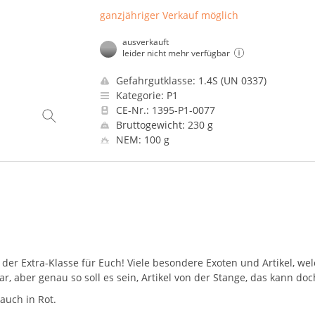
ganzjähriger Verkauf möglich
ausverkauft
leider nicht mehr verfügbar
Gefahrgutklasse: 1.4S (UN 0337)
Kategorie: P1
CE-Nr.: 1395-P1-0077
Bruttogewicht: 230 g
NEM: 100 g
r Extra-Klasse für Euch! Viele besondere Exoten und Artikel, welc
, aber genau so soll es sein, Artikel von der Stange, das kann doc
auch in Rot.