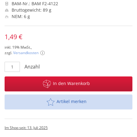
BAM-Nr.: BAM F2-4122
Bruttogewicht: 89 g
NEM: 6 g
1,49 €
inkl. 19% MwSt.,
zzgl.
Versandkosten
Anzahl
In den Warenkorb
Artikel merken
Im Shop seit: 13. Juli 2025