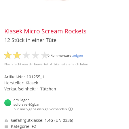
Klasek Micro Scream Rockets
12 Stück in einer Tüte
0 Kommentare
zeigen
Noch nicht von dir bewertet: Artikel ist ziemlich lahm
Artikel-Nr.: 101255_1
Hersteller: Klasek
Verkaufseinheit: 1 Tütchen
am Lager
sofort verfügbar
nur noch ganz wenige vorhanden
Gefahrgutklasse: 1.4G (UN 0336)
Kategorie: F2