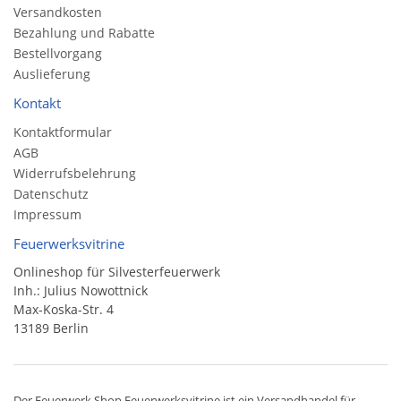
Versandkosten
Bezahlung und Rabatte
Bestellvorgang
Auslieferung
Kontakt
Kontaktformular
AGB
Widerrufsbelehrung
Datenschutz
Impressum
Feuerwerksvitrine
Onlineshop für Silvesterfeuerwerk
Inh.: Julius Nowottnick
Max-Koska-Str. 4
13189 Berlin
Der
Feuerwerk Shop
Feuerwerksvitrine ist ein
Versandhandel
für