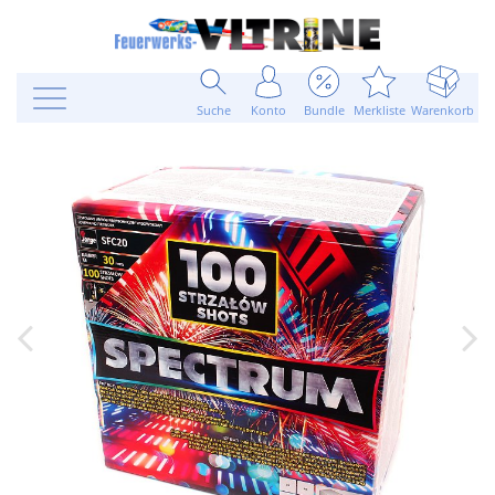
Suche
Konto
Bundle
Merkliste
Warenkorb