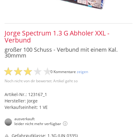
Jorge Spectrum 1.3 G Abholer XXL -
Verbund
großer 100 Schuss - Verbund mit einem Kal.
30mmm
0 Kommentare
zeigen
Noch nicht von dir bewertet: Artikel geht so
Artikel-Nr.: 123167_1
Hersteller: Jorge
Verkaufseinheit: 1 VE
ausverkauft
leider nicht mehr verfügbar
Gefahrgutklasse: 1.3G (UN 0335)