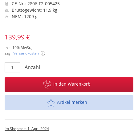
CE-Nr.: 2806-F2-005425
Bruttogewicht: 11,9 kg
NEM: 1209 g
139,99 €
inkl. 19% MwSt.,
zzgl.
Versandkosten
Anzahl
In den Warenkorb
Artikel merken
Im Shop seit: 1. April 2024