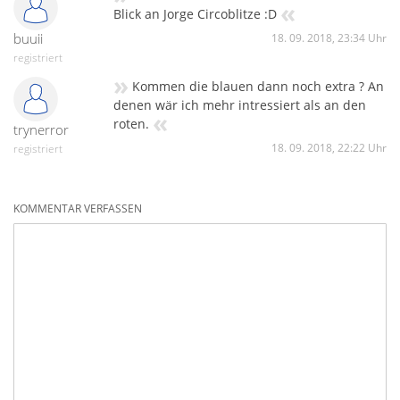
«
Blick an Jorge Circoblitze :D
buuii
18. 09. 2018, 23:34 Uhr
registriert
»
Kommen die blauen dann noch extra ? An
denen wär ich mehr intressiert als an den
«
roten.
trynerror
18. 09. 2018, 22:22 Uhr
registriert
KOMMENTAR VERFASSEN