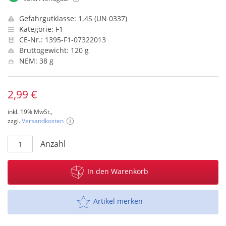
Gefahrgutklasse: 1.4S (UN 0337)
Kategorie: F1
CE-Nr.: 1395-F1-07322013
Bruttogewicht: 120 g
NEM: 38 g
2,99 €
inkl. 19% MwSt.,
zzgl.
Versandkosten
Anzahl
In den Warenkorb
Artikel merken