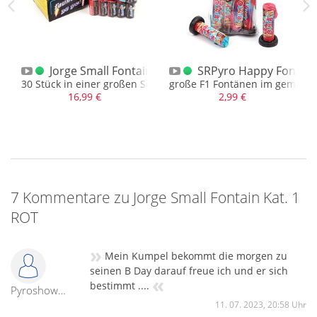
erposten F1
r F1 XXL Fontänen
Jorge Small Fontain Kat. 1 BigBox
SRPyro Happy Fontain
arker Silbersäule
30 Stück in einer großen Schachtel
große F1 Fontänen im gemischt
16,99 €
2,99 €
7 Kommentare zu Jorge Small Fontain Kat. 1
ROT
»
Mein Kumpel bekommt die morgen zu
seinen B Day darauf freue ich und er sich
«
bestimmt ....
Pyroshowmaster
11. 07. 2023, 20:58 Uhr