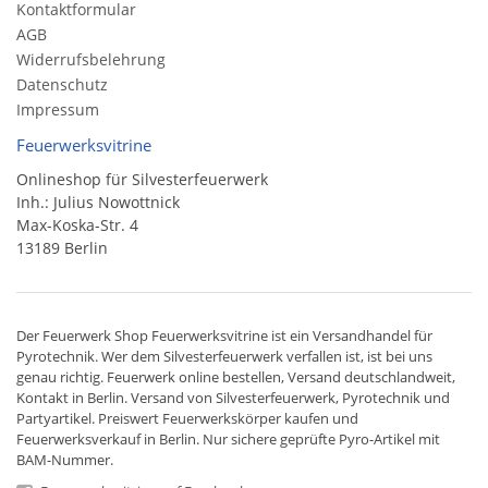
Kontaktformular
AGB
Widerrufsbelehrung
Datenschutz
Impressum
Feuerwerksvitrine
Onlineshop für Silvesterfeuerwerk
Inh.: Julius Nowottnick
Max-Koska-Str. 4
13189 Berlin
Der
Feuerwerk Shop
Feuerwerksvitrine ist ein
Versandhandel
für
Pyrotechnik
. Wer dem Silvesterfeuerwerk verfallen ist, ist bei uns
genau richtig. Feuerwerk online bestellen,
Versand deutschlandweit
,
Kontakt in Berlin. Versand von
Silvesterfeuerwerk
,
Pyrotechnik
und
Partyartikel. Preiswert
Feuerwerkskörper
kaufen und
Feuerwerksverkauf in Berlin. Nur sichere geprüfte Pyro-Artikel mit
BAM-Nummer.