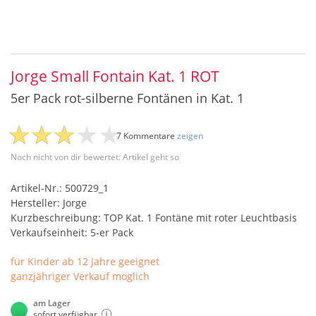
Jorge Small Fontain Kat. 1 ROT
5er Pack rot-silberne Fontänen in Kat. 1
7 Kommentare
zeigen
Noch nicht von dir bewertet: Artikel geht so
Artikel-Nr.: 500729_1
Hersteller: Jorge
Kurzbeschreibung: TOP Kat. 1 Fontäne mit roter Leuchtbasis
Verkaufseinheit: 5-er Pack
für Kinder ab 12 Jahre geeignet
ganzjähriger Verkauf möglich
am Lager
sofort verfügbar