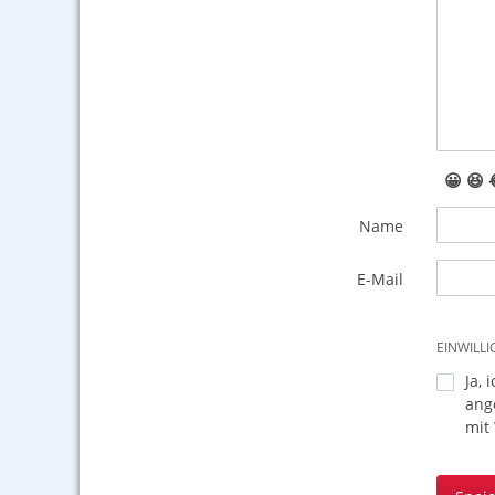
😀
😆
Name
E-Mail
EINWILL
Ja, 
ang
mit