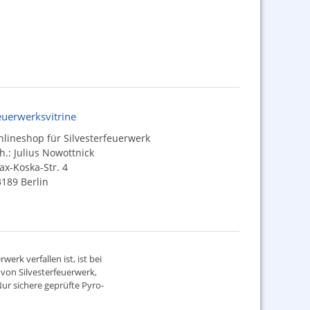
euerwerksvitrine
lineshop für Silvesterfeuerwerk
h.: Julius Nowottnick
x-Koska-Str. 4
189 Berlin
werk verfallen ist, ist bei
d von
Silvesterfeuerwerk
,
ur sichere geprüfte Pyro-