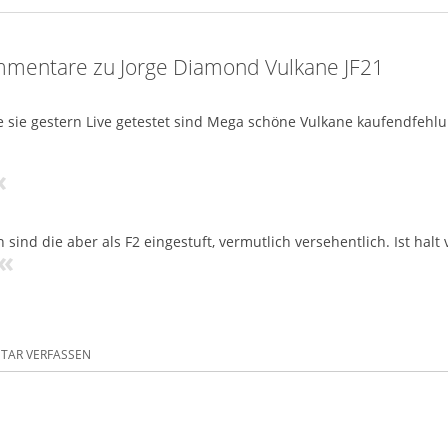
mentare zu Jorge Diamond Vulkane JF21
e sie gestern Live getestet sind Mega schöne Vulkane kaufendfehlu
«
 sind die aber als F2 eingestuft, vermutlich versehentlich. Ist ha
«
AR VERFASSEN