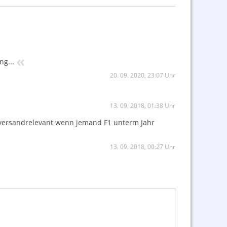
«
ng...
20. 09. 2020, 23:07 Uhr
13. 09. 2018, 01:38 Uhr
lt versandrelevant wenn jemand F1 unterm Jahr
13. 09. 2018, 00:27 Uhr