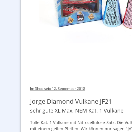
Im Shop seit: 12. September 2018
Jorge Diamond Vulkane JF21
sehr gute XL Max. NEM Kat. 1 Vulkane
Tolle Kat. 1 Vulkane mit Nitrocellulose-Satz. Die V
mit einem geilen Pfeifen. Wir können nur sagen "
J