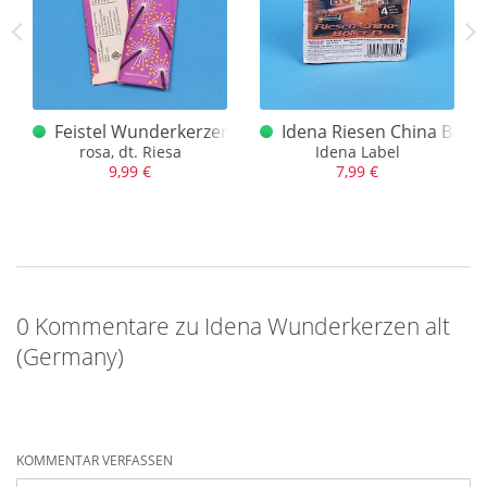
ade in Germany
Feistel Wunderkerzen Riesa
Idena Riesen China Bölle
rosa, dt. Riesa
Idena Label
9,99 €
7,99 €
0 Kommentare zu Idena Wunderkerzen alt
(Germany)
KOMMENTAR VERFASSEN