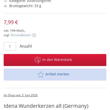
Kategorie: zulassungsfrei
Bruttogewicht: 33 g
7,99 €
inkl. 19% MwSt.,
zzgl.
Versandkosten
Anzahl
In den Warenkorb
Artikel merken
Im Shop seit: 5. Juni 2026
Idena Wunderkerzen alt (Germany)