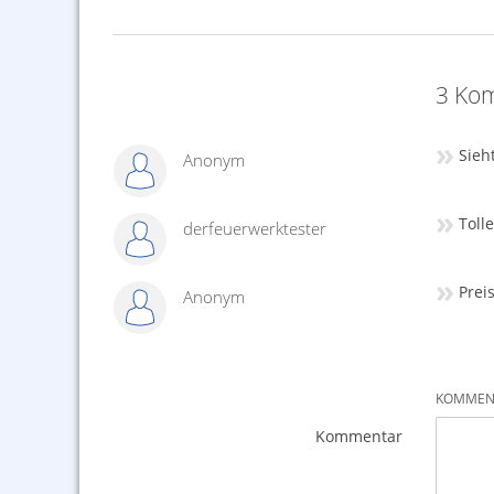
3 Kom
»
Sieht
Anonym
»
Tolle
derfeuerwerktester
»
Preis
Anonym
KOMMENT
Kommentar