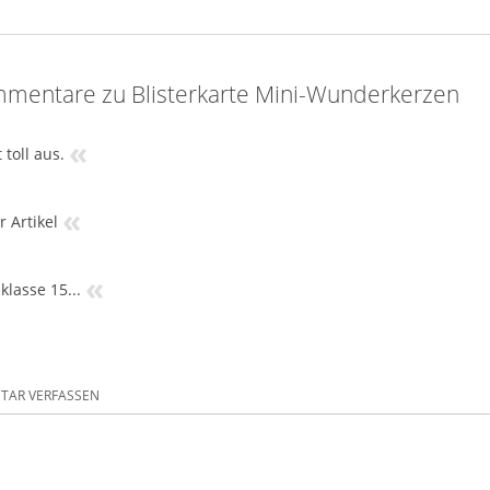
mentare zu Blisterkarte Mini-Wunderkerzen
«
 toll aus.
«
r Artikel
«
klasse 15...
AR VERFASSEN