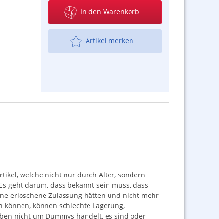
In den Warenkorb
Artikel merken
tikel, welche nicht nur durch Alter, sondern
 Es geht darum, dass bekannt sein muss, dass
 eine erloschene Zulassung hätten und nicht mehr
en können, können schlechte Lagerung,
 eben nicht um Dummys handelt, es sind oder