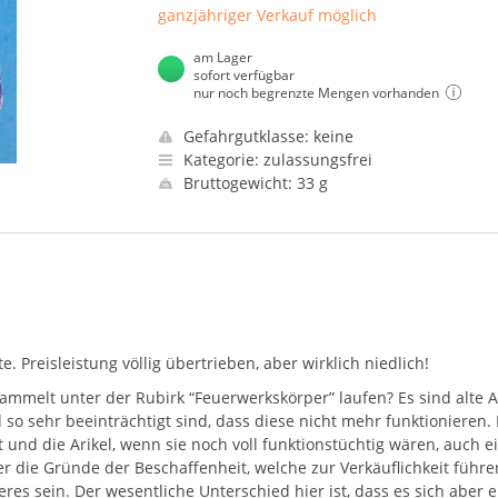
ganzjähriger Verkauf möglich
am Lager
sofort verfügbar
nur noch begrenzte Mengen vorhanden
Gefahrgutklasse: keine
Kategorie: zulassungsfrei
Bruttogewicht: 33 g
. Preisleistung völlig übertrieben, aber wirklich niedlich!
ammelt unter der Rubirk “Feuerwerkskörper” laufen? Es sind alte Ar
o sehr beeinträchtigt sind, dass diese nicht mehr funktionieren.
st und die Arikel, wenn sie noch voll funktionstüchtig wären, auch
r die Gründe der Beschaffenheit, welche zur Verkäuflichkeit führ
res sein. Der wesentliche Unterschied hier ist, dass es sich aber