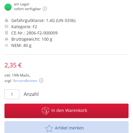
am Lager
sofort verfügbar
Gefahrgutklasse: 1.4G (UN 0336)
Kategorie: F2
CE-Nr.: 2806-F2-000009
Bruttogewicht: 100 g
NEM: 40 g
2,35 €
inkl. 19% MwSt.,
zzgl.
Versandkosten
Anzahl
In den Warenkorb
Artikel merken