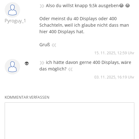
»
Also du willst knapp 9,5k ausgeben😂 😂
Oder meinst du 40 Displays oder 400
Pyroguy_1
Schachteln, weil ich glaube nicht dass man
hier 400 Displays hat.
«
Gruß
15. 11. 2025, 12:59 Uhr
»
ich hätte davon gerne 400 Displays, wäre
👽
«
das möglich?
03. 11. 2025, 16:19 Uhr
KOMMENTAR VERFASSEN