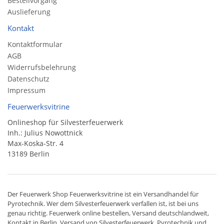
Bestellvorgang
Auslieferung
Kontakt
Kontaktformular
AGB
Widerrufsbelehrung
Datenschutz
Impressum
Feuerwerksvitrine
Onlineshop für Silvesterfeuerwerk
Inh.: Julius Nowottnick
Max-Koska-Str. 4
13189 Berlin
Der
Feuerwerk Shop
Feuerwerksvitrine ist ein
Versandhandel
für
Pyrotechnik
. Wer dem Silvesterfeuerwerk verfallen ist, ist bei uns
genau richtig. Feuerwerk online bestellen,
Versand deutschlandweit
,
Kontakt in Berlin. Versand von
Silvesterfeuerwerk
,
Pyrotechnik
und