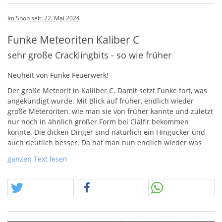
Im Shop seit: 22. Mai 2024
Funke Meteoriten Kaliber C
sehr große Cracklingbits - so wie früher
Neuheit von Funke Feuerwerk!
Der große Meteorit in Kalilber C. Damit setzt Funke fort, was
angekündigt wurde. Mit Blick auf früher, endlich wieder
große Meteroriten, wie man sie von früher kannte und zuletzt
nur noch in ähnlich großer Form bei Cialfir bekommen
konnte. Die dicken Dinger sind natürlich ein Hingucker und
auch deutlich besser. Da hat man nun endlich wieder was
Richtiges in der Hand. In der Schachtel sind 12 Stück, dicke
ganzen Text lesen
goldende Eier.. :-)