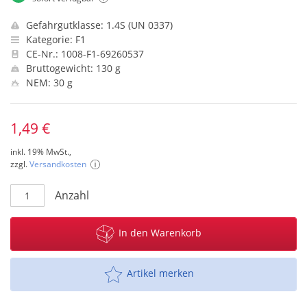
Gefahrgutklasse: 1.4S (UN 0337)
Kategorie: F1
CE-Nr.: 1008-F1-69260537
Bruttogewicht: 130 g
NEM: 30 g
1,49 €
inkl. 19% MwSt.,
zzgl.
Versandkosten
Anzahl
In den Warenkorb
Artikel merken