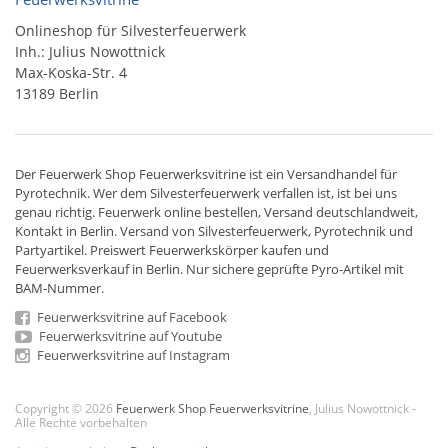
Onlineshop für Silvesterfeuerwerk
Inh.: Julius Nowottnick
Max-Koska-Str. 4
13189 Berlin
Der
Feuerwerk Shop
Feuerwerksvitrine ist ein
Versandhandel
für
Pyrotechnik
. Wer dem Silvesterfeuerwerk verfallen ist, ist bei uns
genau richtig. Feuerwerk online bestellen,
Versand deutschlandweit
,
Kontakt in Berlin. Versand von
Silvesterfeuerwerk
,
Pyrotechnik
und
Partyartikel. Preiswert
Feuerwerkskörper
kaufen und
Feuerwerksverkauf in Berlin. Nur sichere geprüfte Pyro-Artikel mit
BAM-Nummer.
Feuerwerksvitrine auf Facebook
Feuerwerksvitrine auf Youtube
Feuerwerksvitrine auf Instagram
Copyright © 2026
Feuerwerk Shop Feuerwerksvitrine
, Julius Nowottnick -
Alle Rechte vorbehalten