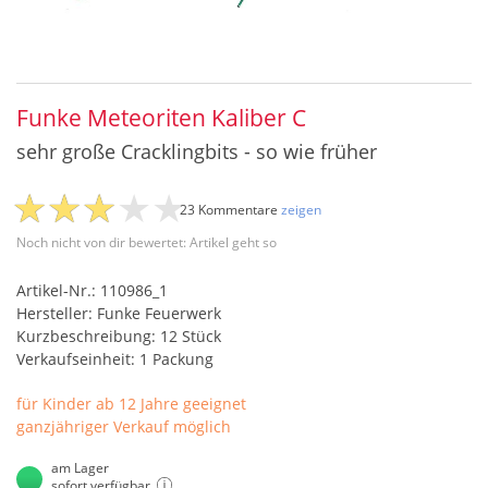
Funke Meteoriten Kaliber C
sehr große Cracklingbits - so wie früher
23 Kommentare
zeigen
Noch nicht von dir bewertet: Artikel geht so
Artikel-Nr.: 110986_1
Hersteller: Funke Feuerwerk
Kurzbeschreibung: 12 Stück
Verkaufseinheit: 1 Packung
für Kinder ab 12 Jahre geeignet
ganzjähriger Verkauf möglich
am Lager
sofort verfügbar