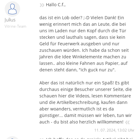
»
Hallo C.f.,
das ist ein Lob oder? ;-D Vielen Dank! Ein
Julius
wenig erinnert mich das an Leute, die bei
Vitrine-Team
uns im Laden nur den Kopf durch die Tür
stecken und lauthals sagen, dass sie kein
Geld für Feuerwerk ausgeben und nur
zuschauen würden. Ich habe da schon seit
Jahren die Idee Winkelemente machen zu
lassen.. also kleine Fahnen aus Papier, auf
denen steht dann, "ich guck nur zu".
Aber das ist natürlich nur ein Spaß! Es gibt
durchaus einige Besucher unserer Seite, die
schauen hier die Videos, lesen Kommentare
und die Artikelbeschreibung, kaufen dann
aber woanders, vermutlich ist es da
günstiger... damit müssen wir leben, tun wir
«
auch - du bist also herzlich willkommen!
11. 07. 2024, 13:02 Uhr
»