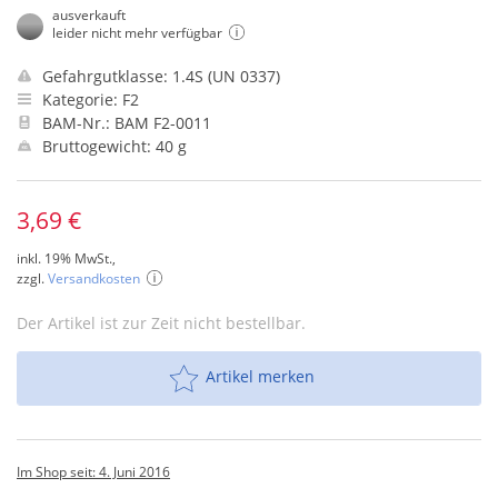
ausverkauft
leider nicht mehr verfügbar
Gefahrgutklasse: 1.4S (UN 0337)
Kategorie: F2
BAM-Nr.: BAM F2-0011
Bruttogewicht: 40 g
3,69 €
inkl. 19% MwSt.,
zzgl.
Versandkosten
Der Artikel ist zur Zeit nicht bestellbar.
Artikel merken
Im Shop seit: 4. Juni 2016