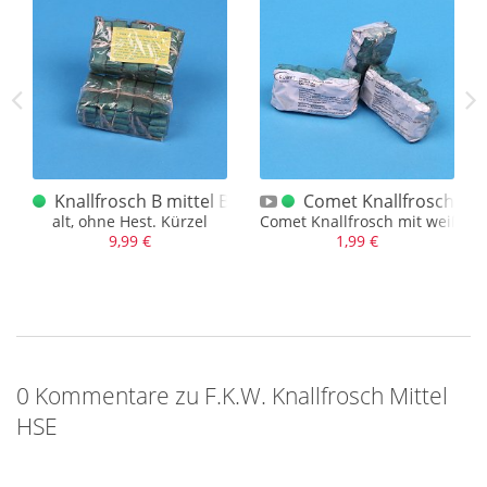
ge mittel 3-er
Knallfrosch B mittel BAM 1000
Comet Knallfrosch Mit
alt, ohne Hest. Kürzel
Comet Knallfrosch mit weißem 
9,99 €
1,99 €
0 Kommentare zu F.K.W. Knallfrosch Mittel
HSE