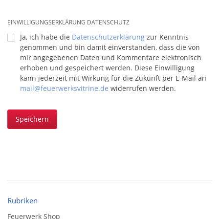
EINWILLIGUNGSERKLÄRUNG DATENSCHUTZ
Ja, ich habe die
Datenschutzerklärung
zur Kenntnis
genommen und bin damit einverstanden, dass die von
mir angegebenen Daten und Kommentare elektronisch
erhoben und gespeichert werden. Diese Einwilligung
kann jederzeit mit Wirkung für die Zukunft per E-Mail an
mail@feuerwerksvitrine.de
widerrufen werden.
Speichern
Rubriken
Feuerwerk Shop