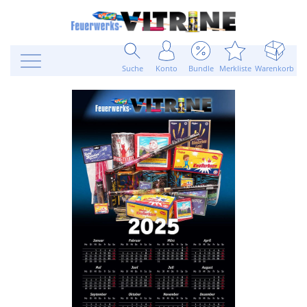
Suche
Konto
Bundle
Merkliste
Warenkorb