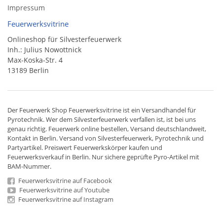
Impressum
Feuerwerksvitrine
Onlineshop für Silvesterfeuerwerk
Inh.: Julius Nowottnick
Max-Koska-Str. 4
13189 Berlin
Der
Feuerwerk Shop
Feuerwerksvitrine ist ein
Versandhandel
für
Pyrotechnik
. Wer dem Silvesterfeuerwerk verfallen ist, ist bei uns
genau richtig. Feuerwerk online bestellen,
Versand deutschlandweit
,
Kontakt in Berlin. Versand von
Silvesterfeuerwerk
,
Pyrotechnik
und
Partyartikel. Preiswert
Feuerwerkskörper
kaufen und
Feuerwerksverkauf in Berlin. Nur sichere geprüfte Pyro-Artikel mit
BAM-Nummer.
Feuerwerksvitrine auf Facebook
Feuerwerksvitrine auf Youtube
Feuerwerksvitrine auf Instagram