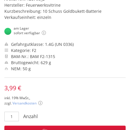
Hersteller: Feuerwerksvitrine
Kurzbeschreibung: 10 Schuss Goldbukett-Batterie
Verkaufseinheit: einzeln
am Lager
sofort verfügbar
Gefahrgutklasse: 1.4G (UN 0336)
Kategorie: F2
BAM-Nr.: BAM F2-1315
Bruttogewicht: 629 g
NEM: 50 g
3,99 €
inkl. 19% MwSt.,
zzgl.
Versandkosten
Anzahl