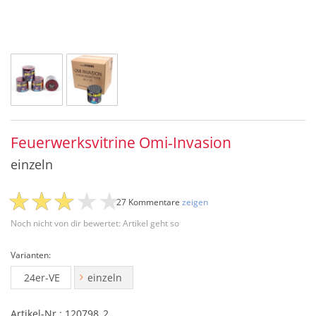
Feuerwerksvitrine Omi-Invasion
einzeln
27 Kommentare
zeigen
Noch nicht von dir bewertet: Artikel geht so
Varianten:
24er-VE
einzeln
Artikel-Nr.: 120798_2