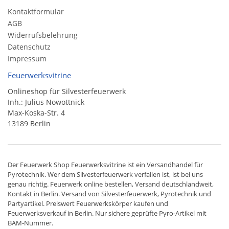
Kontaktformular
AGB
Widerrufsbelehrung
Datenschutz
Impressum
Feuerwerksvitrine
Onlineshop für Silvesterfeuerwerk
Inh.: Julius Nowottnick
Max-Koska-Str. 4
13189 Berlin
Der
Feuerwerk Shop
Feuerwerksvitrine ist ein
Versandhandel
für
Pyrotechnik
. Wer dem Silvesterfeuerwerk verfallen ist, ist bei uns
genau richtig. Feuerwerk online bestellen,
Versand deutschlandweit
,
Kontakt in Berlin. Versand von
Silvesterfeuerwerk
,
Pyrotechnik
und
Partyartikel. Preiswert
Feuerwerkskörper
kaufen und
Feuerwerksverkauf in Berlin. Nur sichere geprüfte Pyro-Artikel mit
BAM-Nummer.