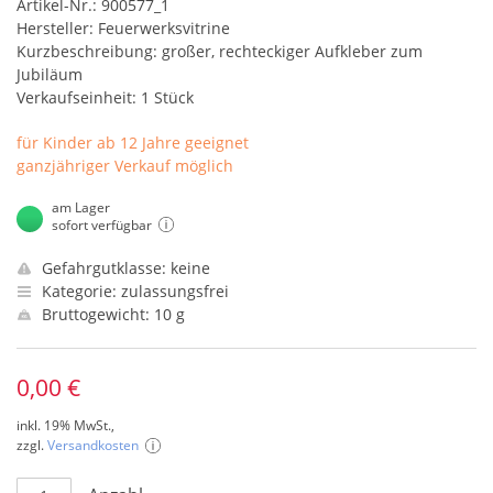
Artikel-Nr.: 900577_1
Hersteller: Feuerwerksvitrine
Kurzbeschreibung: großer, rechteckiger Aufkleber zum
Jubiläum
Verkaufseinheit: 1 Stück
für Kinder ab 12 Jahre geeignet
ganzjähriger Verkauf möglich
am Lager
sofort verfügbar
Gefahrgutklasse: keine
Kategorie: zulassungsfrei
Bruttogewicht: 10 g
0,00 €
inkl. 19% MwSt.,
zzgl.
Versandkosten