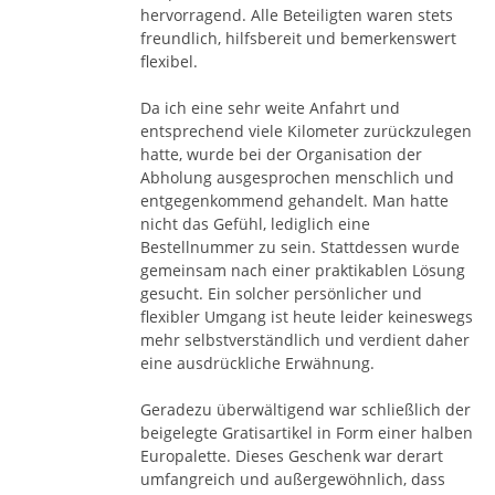
Einzelfall, wir gehen hier jedoch von ca. 99 Euro aus.
hervorragend. Alle Beteiligten waren stets
freundlich, hilfsbereit und bemerkenswert
flexibel.
Da ich eine sehr weite Anfahrt und
entsprechend viele Kilometer zurückzulegen
hatte, wurde bei der Organisation der
Abholung ausgesprochen menschlich und
entgegenkommend gehandelt. Man hatte
nicht das Gefühl, lediglich eine
Bestellnummer zu sein. Stattdessen wurde
gemeinsam nach einer praktikablen Lösung
gesucht. Ein solcher persönlicher und
flexibler Umgang ist heute leider keineswegs
mehr selbstverständlich und verdient daher
eine ausdrückliche Erwähnung.
Geradezu überwältigend war schließlich der
beigelegte Gratisartikel in Form einer halben
Europalette. Dieses Geschenk war derart
umfangreich und außergewöhnlich, dass