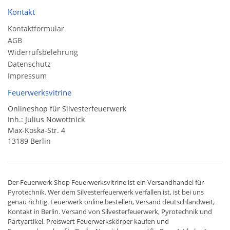
Kontakt
Kontaktformular
AGB
Widerrufsbelehrung
Datenschutz
Impressum
Feuerwerksvitrine
Onlineshop für Silvesterfeuerwerk
Inh.: Julius Nowottnick
Max-Koska-Str. 4
13189 Berlin
Der
Feuerwerk Shop
Feuerwerksvitrine ist ein
Versandhandel
für
Pyrotechnik
. Wer dem Silvesterfeuerwerk verfallen ist, ist bei uns
genau richtig. Feuerwerk online bestellen,
Versand deutschlandweit
,
Kontakt in Berlin. Versand von
Silvesterfeuerwerk
,
Pyrotechnik
und
Partyartikel. Preiswert
Feuerwerkskörper
kaufen und