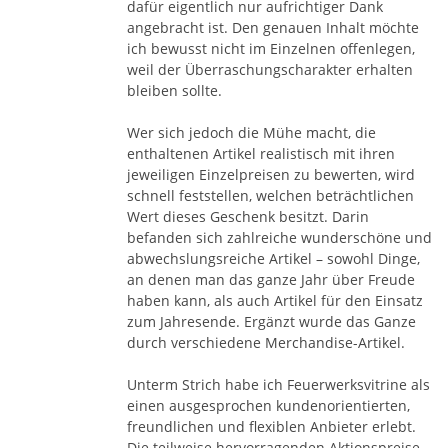
dafür eigentlich nur aufrichtiger Dank
angebracht ist. Den genauen Inhalt möchte
ich bewusst nicht im Einzelnen offenlegen,
weil der Überraschungscharakter erhalten
bleiben sollte.
Wer sich jedoch die Mühe macht, die
enthaltenen Artikel realistisch mit ihren
jeweiligen Einzelpreisen zu bewerten, wird
schnell feststellen, welchen beträchtlichen
Wert dieses Geschenk besitzt. Darin
befanden sich zahlreiche wunderschöne und
abwechslungsreiche Artikel – sowohl Dinge,
an denen man das ganze Jahr über Freude
haben kann, als auch Artikel für den Einsatz
zum Jahresende. Ergänzt wurde das Ganze
durch verschiedene Merchandise-Artikel.
Unterm Strich habe ich Feuerwerksvitrine als
einen ausgesprochen kundenorientierten,
freundlichen und flexiblen Anbieter erlebt.
Die teilweise hervorragenden Aktionspreise,