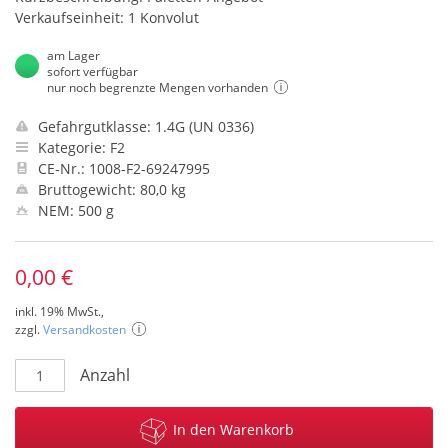
Verkaufseinheit: 1 Konvolut
am Lager
sofort verfügbar
nur noch begrenzte Mengen vorhanden
Gefahrgutklasse: 1.4G (UN 0336)
Kategorie: F2
CE-Nr.: 1008-F2-69247995
Bruttogewicht: 80,0 kg
NEM: 500 g
0,00 €
inkl. 19% MwSt.,
zzgl.
Versandkosten
Anzahl
In den Warenkorb