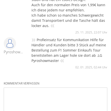
Auch für den normalen Preis von 1,99€ kann
ich diese jedem nur empfehlen.
Ich habe schon so manches Schwergewicht
damit Transportiert und die Tasche hält das
«
locker aus.
25. 11. 2025, 22:07 Uhr
»
Profieinsatz für Kommunikation Hilfe für
Händler und Kunden bitte 3 Stück auf meine
Bestellung zum F1 Sommer Einkaufs Tour
Pyroshowmaster
bereitstellen am Lager hole sie dort ab .LG
«
Pyroshowmaster
02. 01. 2025, 02:44 Uhr
KOMMENTAR VERFASSEN