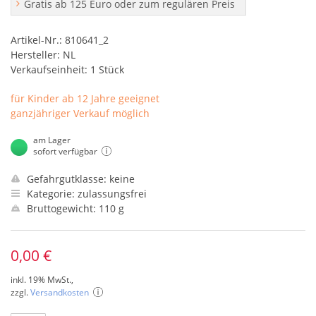
Gratis ab 125 Euro oder zum regulären Preis
Artikel-Nr.: 810641_2
Hersteller: NL
Verkaufseinheit: 1 Stück
für Kinder ab 12 Jahre geeignet
ganzjähriger Verkauf möglich
am Lager
sofort verfügbar
Gefahrgutklasse: keine
Kategorie: zulassungsfrei
Bruttogewicht: 110 g
0,00 €
inkl. 19% MwSt.,
zzgl.
Versandkosten