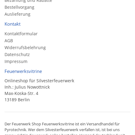
Bezahlung und Rabatte
Bestellvorgang
Auslieferung
Kontakt
Kontaktformular
AGB
Widerrufsbelehrung
Datenschutz
Impressum
Feuerwerksvitrine
Onlineshop für Silvesterfeuerwerk
Inh.: Julius Nowottnick
Max-Koska-Str. 4
13189 Berlin
Der
Feuerwerk Shop
Feuerwerksvitrine ist ein
Versandhandel
für
Pyrotechnik
. Wer dem Silvesterfeuerwerk verfallen ist, ist bei uns