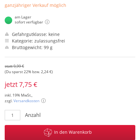
ganzjähriger Verkauf möglich
am Lager
sofort verfügbar
Gefahrgutklasse: keine
Kategorie: zulassungsfrei
Bruttogewicht: 99 g
statt 9,99 €
(Du sparst 22% bzw. 2,24 €)
jetzt 7,75 €
inkl. 19% MwSt.,
zzgl.
Versandkosten
Anzahl
In den Warenkorb