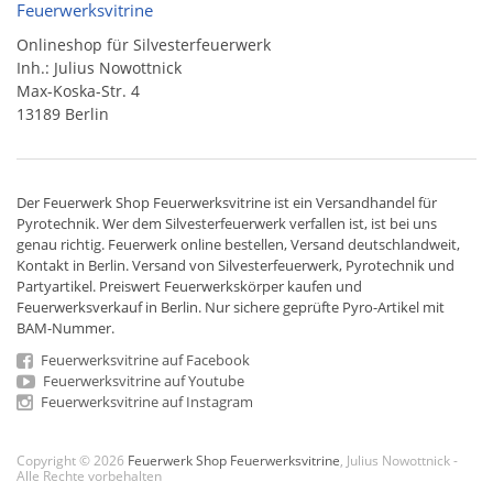
Feuerwerksvitrine
Onlineshop für Silvesterfeuerwerk
Inh.: Julius Nowottnick
Max-Koska-Str. 4
13189 Berlin
Der
Feuerwerk Shop
Feuerwerksvitrine ist ein
Versandhandel
für
Pyrotechnik
. Wer dem Silvesterfeuerwerk verfallen ist, ist bei uns
genau richtig. Feuerwerk online bestellen,
Versand deutschlandweit
,
Kontakt in Berlin. Versand von
Silvesterfeuerwerk
,
Pyrotechnik
und
Partyartikel. Preiswert
Feuerwerkskörper
kaufen und
Feuerwerksverkauf in Berlin. Nur sichere geprüfte Pyro-Artikel mit
BAM-Nummer.
Feuerwerksvitrine auf Facebook
Feuerwerksvitrine auf Youtube
Feuerwerksvitrine auf Instagram
Copyright © 2026
Feuerwerk Shop Feuerwerksvitrine
, Julius Nowottnick -
Alle Rechte vorbehalten