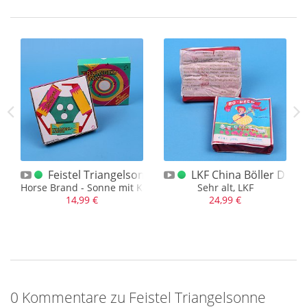
sairs Ohne Böllerbeschriftung
Feistel Triangelsonne
LKF China Böller D Bo
Horse Brand - Sonne mit Kartonverpackung
Sehr alt, LKF
14,99 €
24,99 €
0 Kommentare zu Feistel Triangelsonne