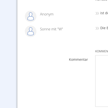
»
ist 
Anonym
»
Die 
Sonne mit "W"
KOMMENT
Kommentar