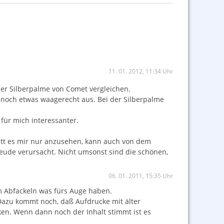
11. 01. 2012, 11:34 Uhr
er Silberpalme von Comet vergleichen.
t noch etwas waagerecht aus. Bei der Silberpalme
für mich interessanter.
tt es mir nur anzusehen, kann auch von dem
reude verursacht. Nicht umsonst sind die schönen,
06. 01. 2011, 15:35 Uhr
rm Abfackeln was fürs Auge haben.
Dazu kommt noch, daß Aufdrucke mit älter
en. Wenn dann noch der Inhalt stimmt ist es