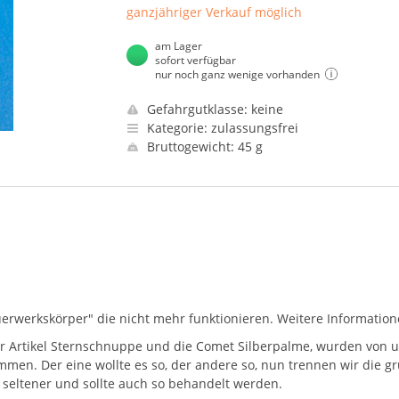
ganzjähriger Verkauf möglich
am Lager
sofort verfügbar
nur noch ganz wenige vorhanden
Gefahrgutklasse: keine
Kategorie: zulassungsfrei
Bruttogewicht: 45 g
"Feuerwerkskörper" die nicht mehr funktionieren. Weitere Informatio
der Artikel Sternschnuppe und die Comet Silberpalme, wurden von
mmen. Der eine wollte es so, der andere so, nun trennen wir die g
s seltener und sollte auch so behandelt werden.