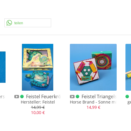
teilen
erschlag
Feistel Feuerkröten 2-er
Feistel Triangelsonne
Hersteller: Feistel
Horse Brand - Sonne mit Kart
g
14,99 €
14,99 €
10,00 €