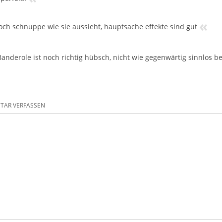
«
doch schnuppe wie sie aussieht, hauptsache effekte sind gut
Banderole ist noch richtig hübsch, nicht wie gegenwärtig sinnlos b
AR VERFASSEN