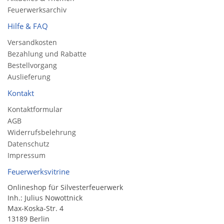
Feuerwerksarchiv
Hilfe & FAQ
Versandkosten
Bezahlung und Rabatte
Bestellvorgang
Auslieferung
Kontakt
Kontaktformular
AGB
Widerrufsbelehrung
Datenschutz
Impressum
Feuerwerksvitrine
Onlineshop für Silvesterfeuerwerk
Inh.: Julius Nowottnick
Max-Koska-Str. 4
13189 Berlin