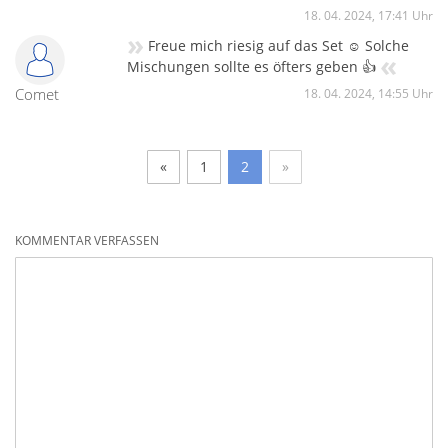
18. 04. 2024, 17:41 Uhr
»
Freue mich riesig auf das Set ☺ Solche
«
Mischungen sollte es öfters geben 👍
Comet
18. 04. 2024, 14:55 Uhr
«
1
2
»
KOMMENTAR VERFASSEN