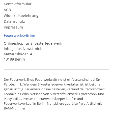
Kontaktformular
AGB
Widerrufsbelehrung
Datenschutz
Impressum
Feuerwerksvitrine
Onlineshop für Silvesterfeuerwerk
Inh.: Julius Nowottnick
Max-Koska-Str. 4
13189 Berlin
Der
Feuerwerk Shop
Feuerwerksvitrine ist ein
Versandhandel
für
Pyrotechnik
. Wer dem Silvesterfeuerwerk verfallen ist, ist bei uns
genau richtig. Feuerwerk online bestellen,
Versand deutschlandweit
,
Kontakt in Berlin. Versand von
Silvesterfeuerwerk
,
Pyrotechnik
und
Partyartikel. Preiswert
Feuerwerkskörper
kaufen und
Feuerwerksverkauf in Berlin. Nur sichere geprüfte Pyro-Artikel mit
BAM-Nummer.