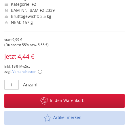
Kategorie: F2
BAM-Nr.: BAM F2-2339
Bruttogewicht: 3,5 kg
NEM: 157 g
statt 9,99 €
(Du sparst 55% bzw. 5,55 €)
jetzt 4,44 €
inkl. 19% MwSt.,
zzgl.
Versandkosten
Anzahl
In den Warenkorb
Artikel merken