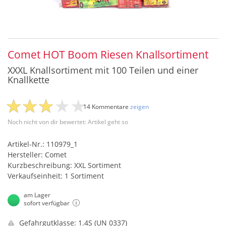
Comet HOT Boom Riesen Knallsortiment
XXXL Knallsortiment mit 100 Teilen und einer
Knallkette
14 Kommentare
zeigen
Noch nicht von dir bewertet: Artikel geht so
Artikel-Nr.: 110979_1
Hersteller: Comet
Kurzbeschreibung: XXL Sortiment
Verkaufseinheit: 1 Sortiment
am Lager
sofort verfügbar
Gefahrgutklasse: 1.4S (UN 0337)