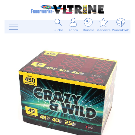
Suche
Konto
Bundle
Merkliste
Warenkorb