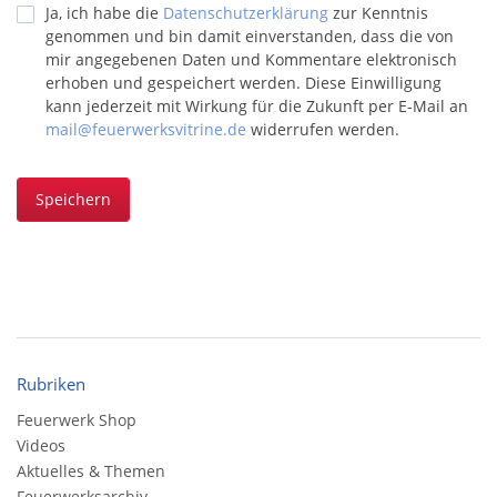
Ja, ich habe die
Datenschutzerklärung
zur Kenntnis
genommen und bin damit einverstanden, dass die von
mir angegebenen Daten und Kommentare elektronisch
erhoben und gespeichert werden. Diese Einwilligung
kann jederzeit mit Wirkung für die Zukunft per E-Mail an
mail@feuerwerksvitrine.de
widerrufen werden.
Speichern
Rubriken
Feuerwerk Shop
Videos
Aktuelles & Themen
Feuerwerksarchiv