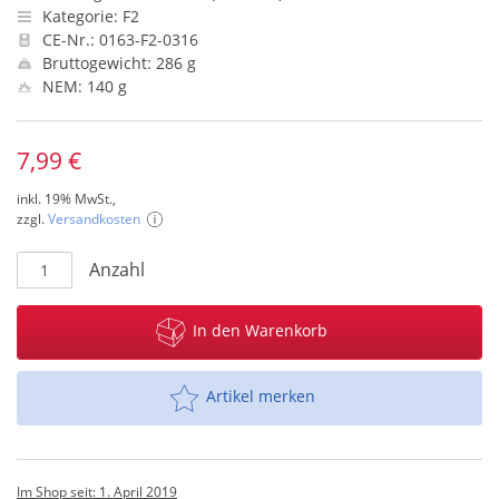
Kategorie: F2
CE-Nr.: 0163-F2-0316
Bruttogewicht: 286 g
NEM: 140 g
7,99 €
inkl. 19% MwSt.,
zzgl.
Versandkosten
Anzahl
In den Warenkorb
Artikel merken
Im Shop seit: 1. April 2019