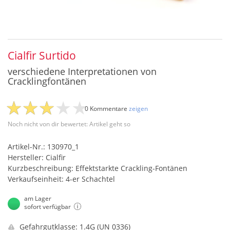
Cialfir Surtido
verschiedene Interpretationen von
Cracklingfontänen
0 Kommentare
zeigen
Noch nicht von dir bewertet: Artikel geht so
Artikel-Nr.: 130970_1
Hersteller: Cialfir
Kurzbeschreibung: Effektstarkte Crackling-Fontänen
Verkaufseinheit: 4-er Schachtel
am Lager
sofort verfügbar
Gefahrgutklasse: 1.4G (UN 0336)