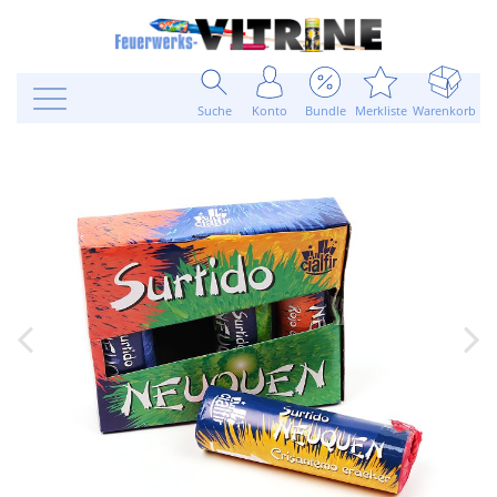
Suche
Konto
Bundle
Merkliste
Warenkorb