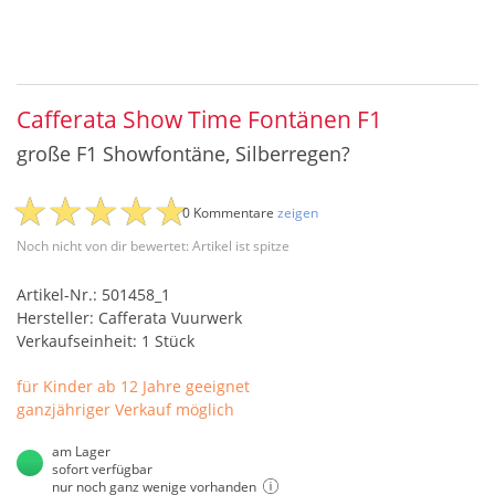
Cafferata Show Time Fontänen F1
große F1 Showfontäne, Silberregen?
0 Kommentare
zeigen
Noch nicht von dir bewertet: Artikel ist spitze
Artikel-Nr.: 501458_1
Hersteller: Cafferata Vuurwerk
Verkaufseinheit: 1 Stück
für Kinder ab 12 Jahre geeignet
ganzjähriger Verkauf möglich
am Lager
sofort verfügbar
nur noch ganz wenige vorhanden