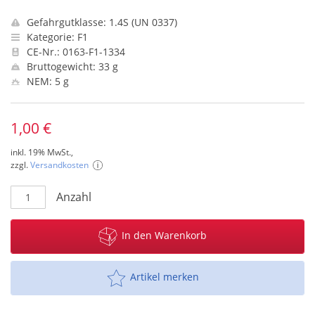
Gefahrgutklasse: 1.4S (UN 0337)
Kategorie: F1
CE-Nr.: 0163-F1-1334
Bruttogewicht: 33 g
NEM: 5 g
1,00 €
inkl. 19% MwSt.,
zzgl.
Versandkosten
Anzahl
In den Warenkorb
Artikel merken