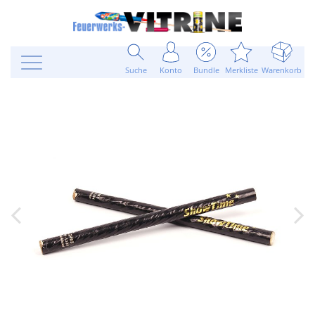
Suche
Konto
Bundle
Merkliste
Warenkorb