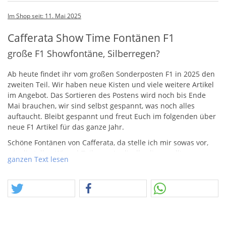
Im Shop seit: 11. Mai 2025
Cafferata Show Time Fontänen F1
große F1 Showfontäne, Silberregen?
Ab heute findet ihr vom großen Sonderposten F1 in 2025 den
zweiten Teil. Wir haben neue Kisten und viele weitere Artikel
im Angebot. Das Sortieren des Postens wird noch bis Ende
Mai brauchen, wir sind selbst gespannt, was noch alles
auftaucht. Bleibt gespannt und freut Euch im folgenden über
neue F1 Artikel für das ganze Jahr.
Schöne Fontänen von Cafferata, da stelle ich mir sowas vor,
wie die tollen Wizard-Teile von Lesli, allerdings sollte man
ganzen Text lesen
vielleicht mal eine anzünden. :) Vielleicht aber auch ein
Geheimtipp.