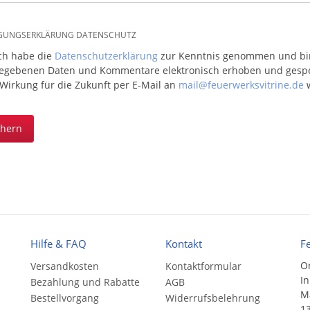
IGUNGSERKLÄRUNG DATENSCHUTZ
ich habe die
Datenschutzerklärung
zur Kenntnis genommen und bin 
egebenen Daten und Kommentare elektronisch erhoben und gespeic
 Wirkung für die Zukunft per E-Mail an
mail@feuerwerksvitrine.de
w
chern
Hilfe & FAQ
Kontakt
F
On
Versandkosten
Kontaktformular
In
Bezahlung und Rabatte
AGB
Ma
Bestellvorgang
Widerrufsbelehrung
13