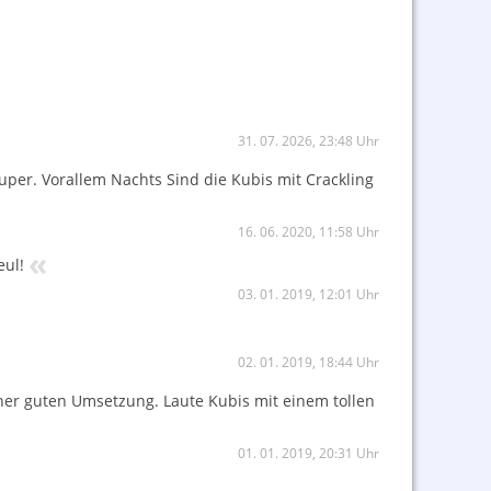
31. 07. 2026, 23:48 Uhr
uper. Vorallem Nachts Sind die Kubis mit Crackling
16. 06. 2020, 11:58 Uhr
«
eul!
03. 01. 2019, 12:01 Uhr
02. 01. 2019, 18:44 Uhr
iner guten Umsetzung. Laute Kubis mit einem tollen
01. 01. 2019, 20:31 Uhr
«