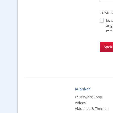
EINWILL
Ja, 
ang
mit
Spei
Rubriken
Feuerwerk Shop
Videos
Aktuelles & Themen