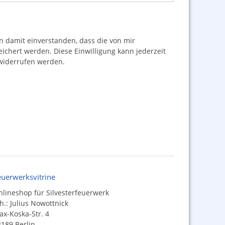
damit einverstanden, dass die von mir
hert werden. Diese Einwilligung kann jederzeit
iderrufen werden.
euerwerksvitrine
lineshop für Silvesterfeuerwerk
h.: Julius Nowottnick
x-Koska-Str. 4
189 Berlin