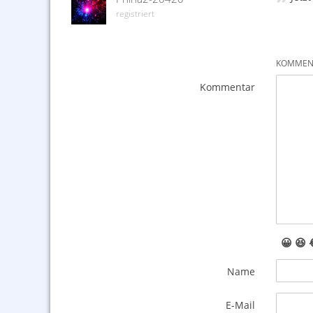
registriert
KOMMENT
Kommentar
😀
😆
Name
E-Mail