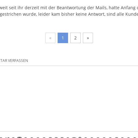
weit seit ihr derzeit mit der Beantwortung der Mails, hatte Anfa
 gestrichen wurde, leider kam bisher keine Antwort, sind alle Kunde
«
1
2
»
AR VERFASSEN