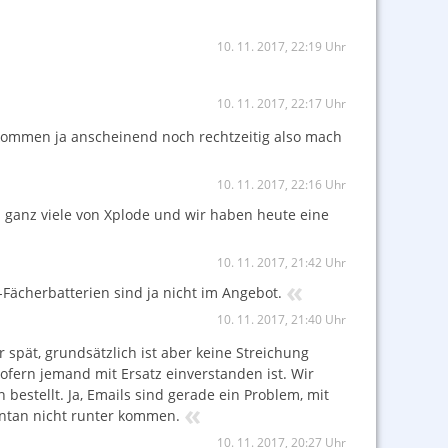
10. 11. 2017, 22:19 Uhr
10. 11. 2017, 22:17 Uhr
e kommen ja anscheinend noch rechtzeitig also mach
10. 11. 2017, 22:16 Uhr
 ganz viele von Xplode und wir haben heute eine
10. 11. 2017, 21:42 Uhr
«
-Fächerbatterien sind ja nicht im Angebot.
10. 11. 2017, 21:40 Uhr
pät, grundsätzlich ist aber keine Streichung
ofern jemand mit Ersatz einverstanden ist. Wir
 bestellt. Ja, Emails sind gerade ein Problem, mit
«
entan nicht runter kommen.
10. 11. 2017, 20:27 Uhr