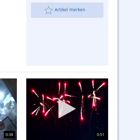
Artikel merken
0:38
0:51