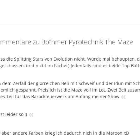
mmentare zu Bothmer Pyrotechnik The Maze
iss die Splitting Stars von Evolution nicht. Würde mal behaupten, 
geschossen, und nicht im Fächer) Jedenfalls sind es beide Top Batt
 dem Zerfall der glorreichen Beli mit Schweif und der Idun mit Schw
iemlich gespannt. Preislich ist die Maze voll im Lot. Zwei Beli z
«
lles Teil für das Barockfeuerwerk am Anfang meiner Show
«
st leider so ;(
 aber andere Farben krieg ich dadurch nich in die Maroon xD