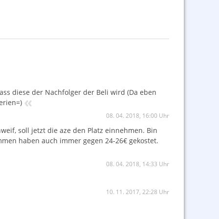
dass diese der Nachfolger der Beli wird (Da eben
«
erien=)
08. 04. 2018, 16:00 Uhr
eif, soll jetzt die aze den Platz einnehmen. Bin
usammen haben auch immer gegen 24-26€ gekostet.
08. 04. 2018, 14:33 Uhr
10. 11. 2017, 22:28 Uhr