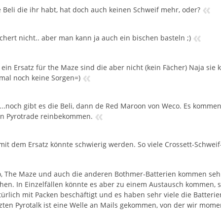
«
e Beli die ihr habt, hat doch auch keinen Schweif mehr, oder?
«
chert nicht.. aber man kann ja auch ein bischen basteln ;)
 ein Ersatz für the Maze sind die aber nicht (kein Fächer) Naja si
«
 mal noch keine Sorgen=)
...noch gibt es die Beli, dann de Red Maroon von Weco. Es kommen
«
n Pyrotrade reinbekommen.
mit dem Ersatz könnte schwierig werden. So viele Crossett-Schweif
o, The Maze und auch die anderen Bothmer-Batterien kommen sehr s
hen. In Einzelfällen könnte es aber zu einem Austausch kommen, s
ürlich mit Packen beschäftigt und es haben sehr viele die Batterien
zten Pyrotalk ist eine Welle an Mails gekommen, von der wir mom