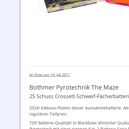
Im Shop seit: 16. Juli 2017
Bothmer Pyrotechnik The Maze
25 Schuss Crossett-Schweif-Fächerbatter
2024! Exklusiv-Posten dieser Ausnahmebatterie. A
regulären Tiefpreis.
TOP
Batterie-Qualität! In Blackboxx ähnlicher Qua
Pyrotechnik mit einer eigenen Kat. 2 Batterie-Serie