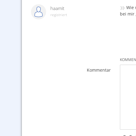
»
Wie 
haamit
bei mir
registriert
KOMMENT
Kommentar