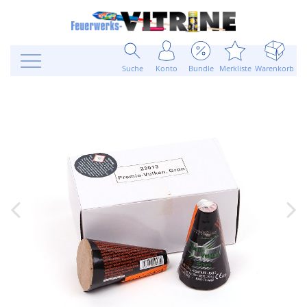
Suche
Konto
Bundle
Merkliste
Warenkorb