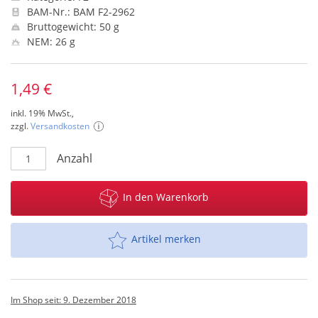
BAM-Nr.: BAM F2-2962
Bruttogewicht: 50 g
NEM: 26 g
1,49 €
inkl. 19% MwSt.,
zzgl.
Versandkosten
Anzahl
In den Warenkorb
Artikel merken
Im Shop seit: 9. Dezember 2018