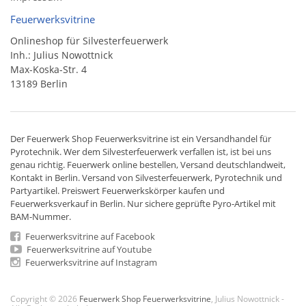
Feuerwerksvitrine
Onlineshop für Silvesterfeuerwerk
Inh.: Julius Nowottnick
Max-Koska-Str. 4
13189 Berlin
Der
Feuerwerk Shop
Feuerwerksvitrine ist ein
Versandhandel
für
Pyrotechnik
. Wer dem Silvesterfeuerwerk verfallen ist, ist bei uns
genau richtig. Feuerwerk online bestellen,
Versand deutschlandweit
,
Kontakt in Berlin. Versand von
Silvesterfeuerwerk
,
Pyrotechnik
und
Partyartikel. Preiswert
Feuerwerkskörper
kaufen und
Feuerwerksverkauf in Berlin. Nur sichere geprüfte Pyro-Artikel mit
BAM-Nummer.
Feuerwerksvitrine auf Facebook
Feuerwerksvitrine auf Youtube
Feuerwerksvitrine auf Instagram
Copyright © 2026
Feuerwerk Shop Feuerwerksvitrine
, Julius Nowottnick -