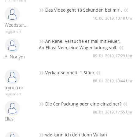
Vitrine-Team
»
«
Das Video geht 18 Sekunden bei mir .
10. 06. 2019, 10:18 Uhr
Weedstar1896
registriert
»
An Rene: Versuche es mal mit Feuer.
«
An Elias: Nein, eine Wagenladung voll.
09. 01. 2019, 17:29 Uhr
A. Nonym
»
«
Verkaufseinheit: 1 Stück
08. 01. 2019, 19:44 Uhr
trynerror
registriert
»
«
Die 6er Packung oder eine einzelner?
08. 01. 2019, 17:55 Uhr
Elias
»
wie kann ich den denn Vulkan