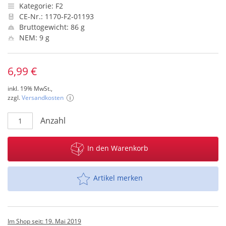
Kategorie: F2
CE-Nr.: 1170-F2-01193
Bruttogewicht: 86 g
NEM: 9 g
6,99 €
inkl. 19% MwSt.,
zzgl.
Versandkosten
Anzahl
In den Warenkorb
Artikel merken
Im Shop seit: 19. Mai 2019