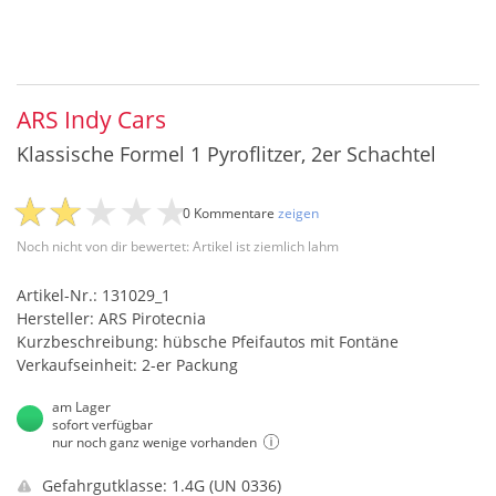
ARS Indy Cars
Klassische Formel 1 Pyroflitzer, 2er Schachtel
0 Kommentare
zeigen
Noch nicht von dir bewertet: Artikel ist ziemlich lahm
Artikel-Nr.: 131029_1
Hersteller: ARS Pirotecnia
Kurzbeschreibung: hübsche Pfeifautos mit Fontäne
Verkaufseinheit: 2-er Packung
am Lager
sofort verfügbar
nur noch ganz wenige vorhanden
Gefahrgutklasse: 1.4G (UN 0336)