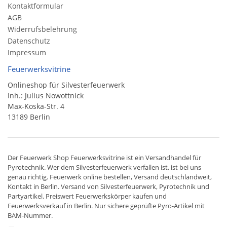
Kontaktformular
AGB
Widerrufsbelehrung
Datenschutz
Impressum
Feuerwerksvitrine
Onlineshop für Silvesterfeuerwerk
Inh.: Julius Nowottnick
Max-Koska-Str. 4
13189 Berlin
Der
Feuerwerk Shop
Feuerwerksvitrine ist ein
Versandhandel
für
Pyrotechnik
. Wer dem Silvesterfeuerwerk verfallen ist, ist bei uns
genau richtig. Feuerwerk online bestellen,
Versand deutschlandweit
,
Kontakt in Berlin. Versand von
Silvesterfeuerwerk
,
Pyrotechnik
und
Partyartikel. Preiswert
Feuerwerkskörper
kaufen und
Feuerwerksverkauf in Berlin. Nur sichere geprüfte Pyro-Artikel mit
BAM-Nummer.