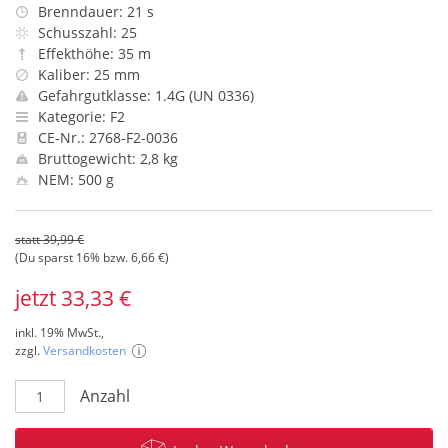
Brenndauer: 21 s
Schusszahl: 25
Effekthöhe: 35 m
Kaliber: 25 mm
Gefahrgutklasse: 1.4G (UN 0336)
Kategorie: F2
CE-Nr.: 2768-F2-0036
Bruttogewicht: 2,8 kg
NEM: 500 g
statt 39,99 €
(Du sparst 16% bzw. 6,66 €)
jetzt 33,33 €
inkl. 19% MwSt.,
zzgl.
Versandkosten
Anzahl