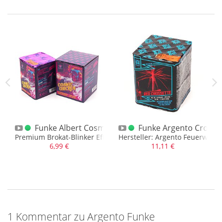
terie
osts Salvo 10 Schuss Tieftonheuler Batterie
Funke Albert Cosmic Chicken 12 Schuss Batterie
Funke Argento Crosset
lig Plastikfrei!
Premium Brokat-Blinker Effekt Batterie
Hersteller: Argento Feuerwerk
6,99 €
11,11 €
1 Kommentar zu Argento Funke