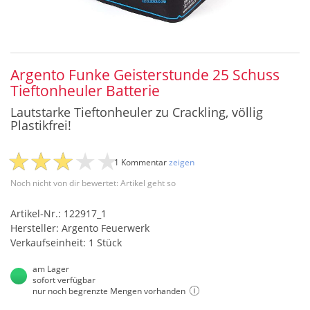
Argento Funke Geisterstunde 25 Schuss
Tieftonheuler Batterie
Lautstarke Tieftonheuler zu Crackling, völlig
Plastikfrei!
1 Kommentar
zeigen
Noch nicht von dir bewertet: Artikel geht so
Artikel-Nr.: 122917_1
Hersteller: Argento Feuerwerk
Verkaufseinheit: 1 Stück
am Lager
sofort verfügbar
nur noch begrenzte Mengen vorhanden