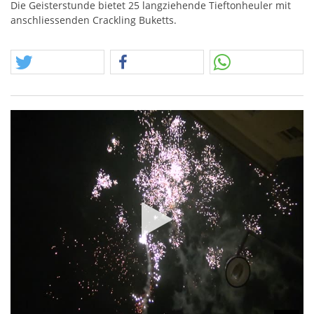
Die Geisterstunde bietet 25 langziehende Tieftonheuler mit
anschliessenden Crackling Buketts.