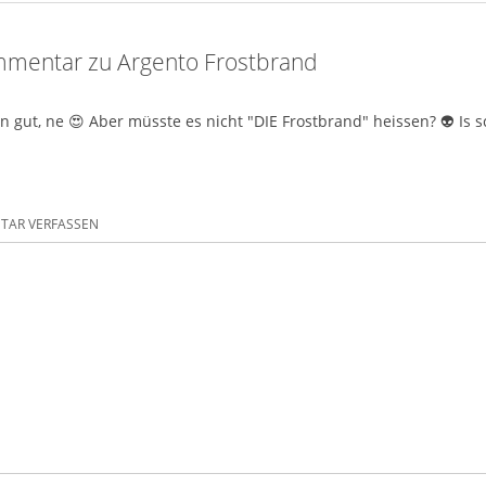
mentar zu Argento Frostbrand
n gut, ne 😍 Aber müsste es nicht "DIE Frostbrand" heissen? 👽 Is sc
AR VERFASSEN