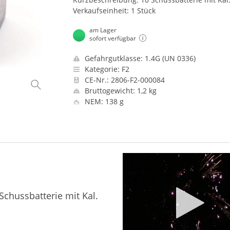
Verkaufseinheit: 1 Stück
am Lager
sofort verfügbar
Gefahrgutklasse: 1.4G (UN 0336)
Kategorie: F2
CE-Nr.: 2806-F2-000084
Bruttogewicht: 1,2 kg
NEM: 138 g
Schussbatterie mit Kal.