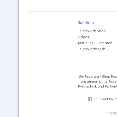
Rubriken
Feuerwerk Shop
Videos
Aktuelles & Themen
Feuerwerksarchiv
Der
Feuerwerk Shop
Feue
uns genau richtig. Feue
Pyrotechnik
und Partyart
Feuerwerksvitr
Copyri