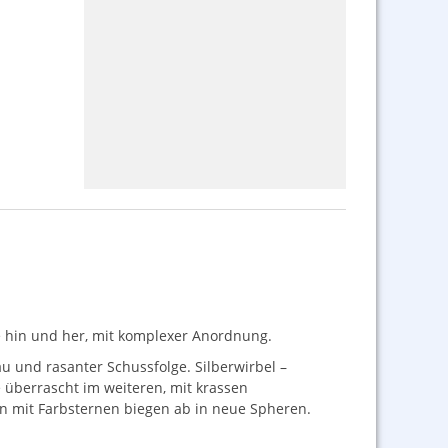
ge hin und her, mit komplexer Anordnung.
au und rasanter Schussfolge. Silberwirbel –
 überrascht im weiteren, mit krassen
n mit Farbsternen biegen ab in neue Spheren.