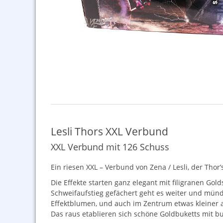
Lesli Thors XXL Verbund
XXL Verbund mit 126 Schuss
Ein riesen
XXL
– Verbund von Zena / Lesli, der Thor
Die Effekte starten ganz elegant mit filigranen Gol
Schweifaufstieg gefächert geht es weiter und münd
Effektblumen, und auch im Zentrum etwas kleiner 
Das raus etablieren sich schöne Goldbuketts mit b