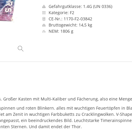
Gefahrgutklasse: 1.4G (UN 0336)
Kategorie: F2
CE-Nr.: 1170-F2-03842
Bruttogewicht: 14,5 kg
NEM: 1806 g
’s. Großer Kasten mit Multi-Kaliber und Fächerung, also eine Men
dspinnen und roten Blinkern. alles mit wuchtigen Feuertöpfen in Bl
et am Zenit in wuchtigen Farbbuketts zu Cracklingwolken. V-Shape
angepasst, ein beeindruckendes Bild. Leuchtstarke Timerainspinne
unten Sternen. Und damit endet der Thor.