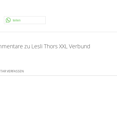
teilen
mentare zu Lesli Thors XXL Verbund
AR VERFASSEN