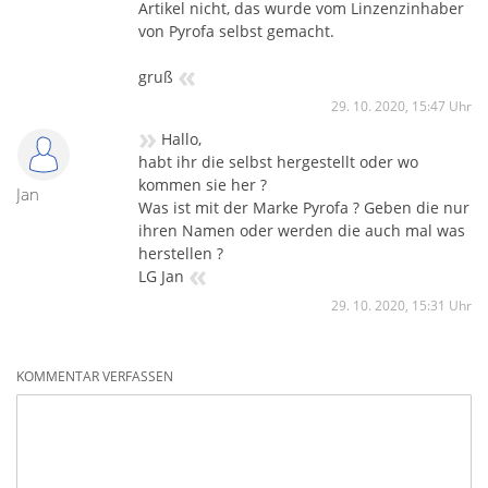
Artikel nicht, das wurde vom Linzenzinhaber
von Pyrofa selbst gemacht.
«
gruß
29. 10. 2020, 15:47 Uhr
»
Hallo,
habt ihr die selbst hergestellt oder wo
kommen sie her ?
Jan
Was ist mit der Marke Pyrofa ? Geben die nur
ihren Namen oder werden die auch mal was
herstellen ?
«
LG Jan
29. 10. 2020, 15:31 Uhr
KOMMENTAR VERFASSEN