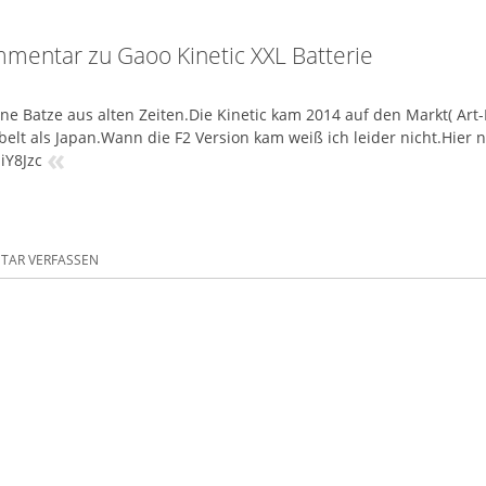
mentar zu Gaoo Kinetic XXL Batterie
ne Batze aus alten Zeiten.Die Kinetic kam 2014 auf den Markt( Art
elt als Japan.Wann die F2 Version kam weiß ich leider nicht.Hier
«
iY8Jzc
AR VERFASSEN