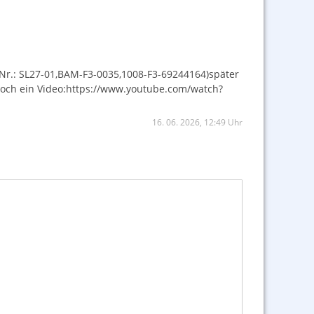
-Nr.: SL27-01,BAM-F3-0035,1008-F3-69244164)später
 noch ein Video:https://www.youtube.com/watch?
16. 06. 2026, 12:49 Uhr