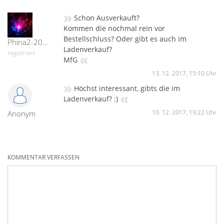
»
Schon Ausverkauft?
Kommen die nochmal rein vor
Bestellschluss? Oder gibt es auch im
Phina2-20420
Ladenverkauf?
registriert
«
MfG
13. 12. 2017, 15:10 Uhr
»
Höchst interessant, gibts die im
«
Ladenverkauf? :)
10. 12. 2017, 19:22 Uhr
Anonym
KOMMENTAR VERFASSEN