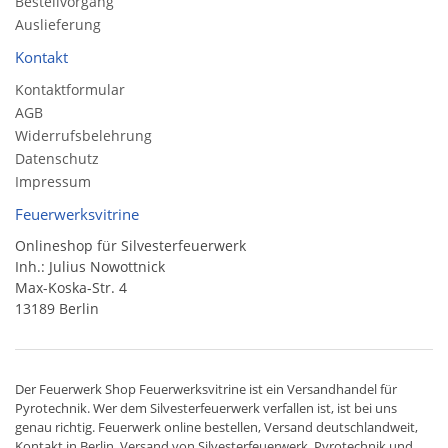
Bestellvorgang
Auslieferung
Kontakt
Kontaktformular
AGB
Widerrufsbelehrung
Datenschutz
Impressum
Feuerwerksvitrine
Onlineshop für Silvesterfeuerwerk
Inh.: Julius Nowottnick
Max-Koska-Str. 4
13189 Berlin
Der
Feuerwerk Shop
Feuerwerksvitrine ist ein
Versandhandel
für
Pyrotechnik
. Wer dem Silvesterfeuerwerk verfallen ist, ist bei uns
genau richtig. Feuerwerk online bestellen,
Versand deutschlandweit
,
Kontakt in Berlin. Versand von
Silvesterfeuerwerk
,
Pyrotechnik
und