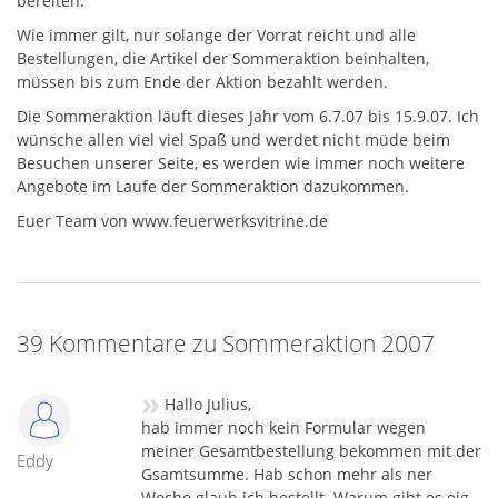
bereiten.
Wie immer gilt, nur solange der Vorrat reicht und alle
Bestellungen, die Artikel der Sommeraktion beinhalten,
müssen bis zum Ende der Aktion bezahlt werden.
Die Sommeraktion läuft dieses Jahr vom 6.7.07 bis 15.9.07. Ich
wünsche allen viel viel Spaß und werdet nicht müde beim
Besuchen unserer Seite, es werden wie immer noch weitere
Angebote im Laufe der Sommeraktion dazukommen.
Euer Team von www.feuerwerksvitrine.de
39 Kommentare zu Sommeraktion 2007
»
Hallo Julius,
hab immer noch kein Formular wegen
meiner Gesamtbestellung bekommen mit der
Eddy
Gsamtsumme. Hab schon mehr als ner
Woche glaub ich bestellt. Warum gibt es eig.