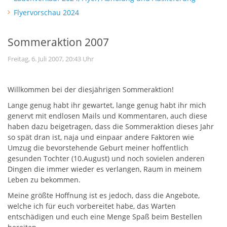
Flyervorschau 2024
Sommeraktion 2007
Freitag, 6. Juli 2007, 20:43 Uhr
Willkommen bei der diesjährigen Sommeraktion!
Lange genug habt ihr gewartet, lange genug habt ihr mich
genervt mit endlosen Mails und Kommentaren, auch diese
haben dazu beigetragen, dass die Sommeraktion dieses Jahr
so spät dran ist, naja und einpaar andere Faktoren wie
Umzug die bevorstehende Geburt meiner hoffentlich
gesunden Tochter (10.August) und noch sovielen anderen
Dingen die immer wieder es verlangen, Raum in meinem
Leben zu bekommen.
Meine größte Hoffnung ist es jedoch, dass die Angebote,
welche ich für euch vorbereitet habe, das Warten
entschädigen und euch eine Menge Spaß beim Bestellen