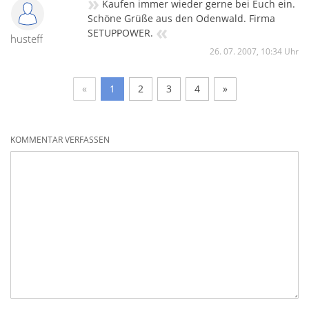
»
Kaufen immer wieder gerne bei Euch ein.
Schöne Grüße aus den Odenwald. Firma
«
SETUPPOWER.
husteff
26. 07. 2007, 10:34 Uhr
«
1
2
3
4
»
KOMMENTAR VERFASSEN