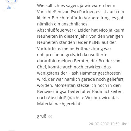
Wie soll ich es sagen, ja wir waren beim
Julius
Vorschießen von PyroPartner, es ist auch ein
kleiner Bericht dafür in Vorbereitung, es gab
nämlich ein ansehnliches
Abschlußfeuerwerk. Leider hat Nico ja kaum
Neuheiten in diesem Jahr, von den wenigen
Neuheiten standen leider KEINE auf der
Vorführliste, meine Enttäuschung war
entsprechend groß, ich konsultierte
daraufhin meinen Berater, der Bruder vom
Chef, konnte auch noch erwirken, das
wenigstens der Flash Hammer geschossen
wird, der war nämlich gerade noch geliefert
worden. Momentan stecke ich noch in den
Renovierungsarbeiten alter Räumlichkeiten,
nach Abschluß (nächste Woche), wird das
Material nachgereicht.
«
gruß
26. 07. 2007, 10:50 Uhr