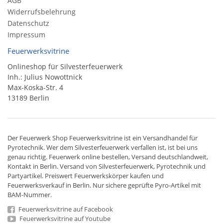
AGB
Widerrufsbelehrung
Datenschutz
Impressum
Feuerwerksvitrine
Onlineshop für Silvesterfeuerwerk
Inh.: Julius Nowottnick
Max-Koska-Str. 4
13189 Berlin
Der
Feuerwerk Shop
Feuerwerksvitrine ist ein
Versandhandel
für
Pyrotechnik
. Wer dem Silvesterfeuerwerk verfallen ist, ist bei uns
genau richtig. Feuerwerk online bestellen,
Versand deutschlandweit
,
Kontakt in Berlin. Versand von
Silvesterfeuerwerk
,
Pyrotechnik
und
Partyartikel. Preiswert
Feuerwerkskörper
kaufen und
Feuerwerksverkauf in Berlin. Nur sichere geprüfte Pyro-Artikel mit
BAM-Nummer.
Feuerwerksvitrine auf Facebook
Feuerwerksvitrine auf Youtube