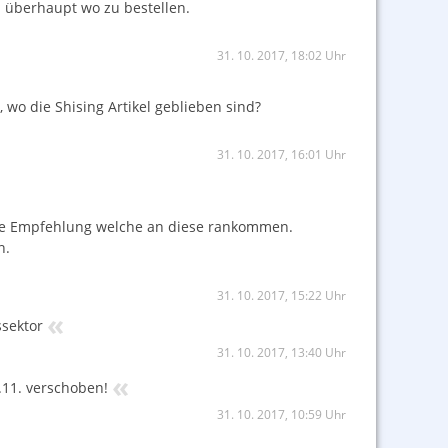
ch überhaupt wo zu bestellen.
31. 10. 2017, 18:02 Uhr
, wo die Shising Artikel geblieben sind?
31. 10. 2017, 16:01 Uhr
ine Empfehlung welche an diese rankommen.
n.
31. 10. 2017, 15:22 Uhr
«
ssektor
31. 10. 2017, 13:40 Uhr
«
.11. verschoben!
31. 10. 2017, 10:59 Uhr