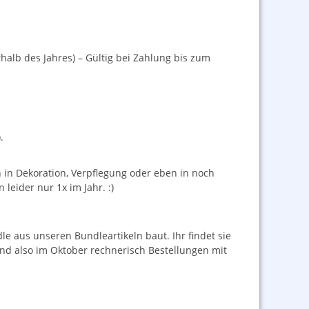
alb des Jahres) – Gültig bei Zahlung bis zum
.
n in Dekoration, Verpflegung oder eben in noch
leider nur 1x im Jahr. :)
e aus unseren Bundleartikeln baut. Ihr findet sie
ind also im Oktober rechnerisch Bestellungen mit