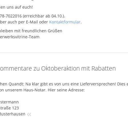
uen uns auf euch!
578-7022016 (erreichbar ab 04.10.).
ber auch per E-Mail oder
Kontaktformular
.
bleiben mit freundlichen Grüßen
erwerksvitrine-Team
ommentare zu Oktoberaktion mit Rabatten
hen Quandt: Na klar gibt es von uns eine Lieferversprechen! Dies 
von unserem Haus-Notar. Hier seine Adresse:
stermann
traße 123
«
Musterhausen