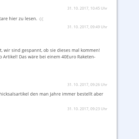
31. 10. 2017, 10:45 Uhr
«
are hier zu lesen.
31. 10. 2017, 09:49 Uhr
lt, wir sind gespannt, ob sie dieses mal kommen!
o Artikel! Das wäre bei einem 40Euro Raketen-
31. 10. 2017, 09:26 Uhr
chicksalsartikel den man Jahre immer bestellt aber
31. 10. 2017, 09:23 Uhr