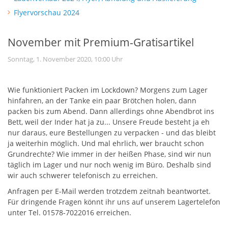
Flyervorschau 2024
November mit Premium-Gratisartikel
Sonntag, 1. November 2020, 10:00 Uhr
Wie funktioniert Packen im Lockdown? Morgens zum Lager
hinfahren, an der Tanke ein paar Brötchen holen, dann
packen bis zum Abend. Dann allerdings ohne Abendbrot ins
Bett, weil der Inder hat ja zu... Unsere Freude besteht ja eh
nur daraus, eure Bestellungen zu verpacken - und das bleibt
ja weiterhin möglich. Und mal ehrlich, wer braucht schon
Grundrechte? Wie immer in der heißen Phase, sind wir nun
täglich im Lager und nur noch wenig im Büro. Deshalb sind
wir auch schwerer telefonisch zu erreichen.
Anfragen per E-Mail werden trotzdem zeitnah beantwortet.
Für dringende Fragen könnt ihr uns auf unserem Lagertelefon
unter Tel. 01578-7022016 erreichen.