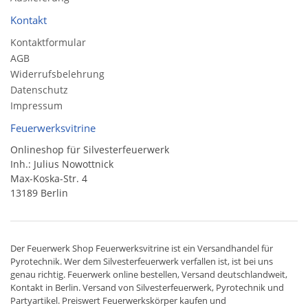
Kontakt
Kontaktformular
AGB
Widerrufsbelehrung
Datenschutz
Impressum
Feuerwerksvitrine
Onlineshop für Silvesterfeuerwerk
Inh.: Julius Nowottnick
Max-Koska-Str. 4
13189 Berlin
Der
Feuerwerk Shop
Feuerwerksvitrine ist ein
Versandhandel
für
Pyrotechnik
. Wer dem Silvesterfeuerwerk verfallen ist, ist bei uns
genau richtig. Feuerwerk online bestellen,
Versand deutschlandweit
,
Kontakt in Berlin. Versand von
Silvesterfeuerwerk
,
Pyrotechnik
und
Partyartikel. Preiswert
Feuerwerkskörper
kaufen und