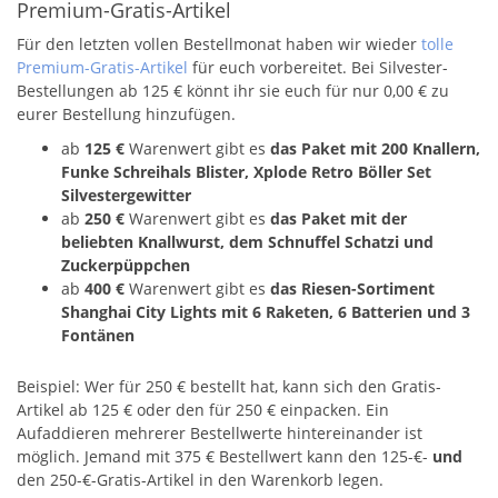
Premium-Gratis-Artikel
Für den letzten vollen Bestellmonat haben wir wieder
tolle
Premium-Gratis-Artikel
für euch vorbereitet. Bei Silvester-
Bestellungen ab 125 € könnt ihr sie euch für nur 0,00 € zu
eurer Bestellung hinzufügen.
ab
125 €
Warenwert gibt es
das Paket mit 200 Knallern,
Funke Schreihals Blister, Xplode Retro Böller Set
Silvestergewitter
ab
250 €
Warenwert gibt es
das Paket mit der
beliebten Knallwurst, dem Schnuffel Schatzi und
Zuckerpüppchen
ab
400 €
Warenwert gibt es
das Riesen-Sortiment
Shanghai City Lights mit 6 Raketen, 6 Batterien und 3
Fontänen
Beispiel: Wer für 250 € bestellt hat, kann sich den Gratis-
Artikel ab 125 € oder den für 250 € einpacken. Ein
Aufaddieren mehrerer Bestellwerte hintereinander ist
möglich. Jemand mit 375 € Bestellwert kann den 125-€-
und
den 250-€-Gratis-Artikel in den Warenkorb legen.