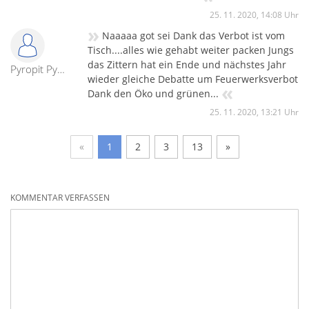
25. 11. 2020, 14:08 Uhr
»
Naaaaa got sei Dank das Verbot ist vom
Tisch....alles wie gehabt weiter packen Jungs
das Zittern hat ein Ende und nächstes Jahr
Pyropit Pyroshowmaster
wieder gleiche Debatte um Feuerwerksverbot
«
Dank den Öko und grünen...
25. 11. 2020, 13:21 Uhr
«
1
2
3
13
»
KOMMENTAR VERFASSEN