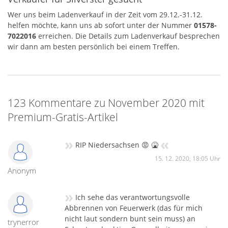
Wer uns beim Ladenverkauf in der Zeit vom 29.12.-31.12.
helfen möchte, kann uns ab sofort unter der Nummer
01578-
7022016
erreichen. Die Details zum Ladenverkauf besprechen
wir dann am besten persönlich bei einem Treffen.
123 Kommentare zu November 2020 mit
Premium-Gratis-Artikel
»
«
RIP Niedersachsen 😡 🤮
15. 12. 2020, 18:05 Uhr
Anonym
»
Ich sehe das verantwortungsvolle
Abbrennen von Feuerwerk (das für mich
nicht laut sondern bunt sein muss) an
trynerror