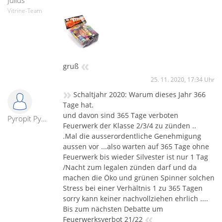
Julius
Vitrine-Team
«
gruß
25. 11. 2020, 17:34 Uhr
»
Schaltjahr 2020: Warum dieses Jahr 366
Tage hat.
und davon sind 365 Tage verboten
Pyropit Pyroshowmaster
Feuerwerk der Klasse 2/3/4 zu zünden ..
.Mal die ausserordentliche Genehmigung
aussen vor ...also warten auf 365 Tage ohne
Feuerwerk bis wieder Silvester ist nur 1 Tag
/Nacht zum legalen zünden darf und da
machen die Öko und grünen Spinner solchen
Stress bei einer Verhältnis 1 zu 365 Tagen
sorry kann keiner nachvollziehen ehrlich ....
Bis zum nächsten Debatte um
«
Feuerwerksverbot 21/22