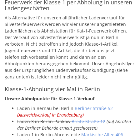
Feuerwerk der Klasse 1 per Abholung in unseren
Ladengeschäften
Als Alternative für unseren alljährlicher Ladenverkauf für
Silvesterfeuerwerk werden wir vier unserer angemieteten
Ladenflächen als Abholstation für Kat-1-Feuerwerk öffnen.
Der Verkauf von Silvesterfeuerwerk ist ja nun in Berlin
verboten. Nicht betroffen sind jedoch Klasse-1-Artikel,
Jugendfeuerwerk und T1-Artikel, die ihr bei uns jetzt
telefonisch vorbestellen könnt und dann an den
Abholpunkten herausgegeben bekommt. Unser Angebotsflyer
aus der ursprünglichen Ladenverkaufsankündigung (siehe
ganz unten) ist leider nicht mehr gültig.
Klasse-1-Abholung vier Mal in Berlin
Unsere Abholpunkte für Klasse-1-Verkauf
Laden in Bernau bei Berlin
Berliner Straße 52
(Ausweichverkauf in Brandenburg)
Laden 3 in Berlin-Pankow
Breite Straße 12
(auf Anraten
der Berliner Behörde erneut geschlossen)
Laden 1 in Berlin-Ahrensfelde
Märkische Allee 406