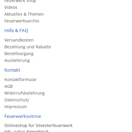
Feuerwerk Shop
Videos
Aktuelles & Themen
Feuerwerksarchiv
Hilfe & FAQ
Versandkosten
Bezahlung und Rabatte
Bestellvorgang
Auslieferung
Kontakt
Kontaktformular
AGB
Widerrufsbelehrung
Datenschutz
Impressum
Feuerwerksvitrine
Onlineshop für Silvesterfeuerwerk
Inh.: Julius Nowottnick