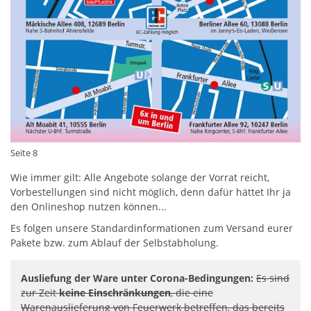
Seite 8
Wie immer gilt: Alle Angebote solange der Vorrat reicht,
Vorbestellungen sind nicht möglich, denn dafür hättet Ihr ja
den Onlineshop nutzen können...
Es folgen unsere Standardinformationen zum Versand eurer
Pakete bzw. zum Ablauf der Selbstabholung.
Ausliefung der Ware unter Corona-Bedingungen:
Es sind
zur Zeit
keine Einschränkungen
, die eine
Warenauslieferung von Feuerwerk betreffen, das bereits