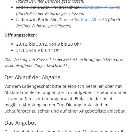
(durch Berliner Behörde geschlossen)
Laden 2 in Berlin-Friedrichshain
Frankfurter Allee 92
(durch Berliner Behörde geschlossen)
Laden 4 in Berlin-Weißensee
Berliner Allee 60
(durch
Berliner Behörde geschlossen)
Öffnungszeiten:
28.12. bis 30.12. von 9 bis 20 Uhr
31.12. von 9 bis 14 Uhr
(Der Verkauf von Klasse-1-Feuerwerk ist nicht auf die letzten drei
verkaufsoffenen Tagen beschränkt.)
Der Ablauf der Abgabe
Vor dem Ladengeschäft bitte telefonisch bestellen oder mit
Abstand die Bestellung an der Tür aufgeben. Telefonnummer
ist von außen sichtbar angebracht. Einlass leider nicht
möglich. Abholung an der Tür. Die Angebote sind im
Schaufenster zu sehen und auf einer Angebotsliste ablesbar.
Das Angebot
Das Angebot in den Läden besteht aus Abgabeeinheiten z.B.