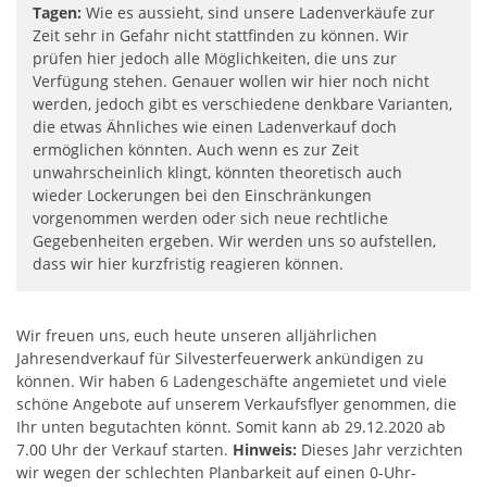
Tagen:
Wie es aussieht, sind unsere Ladenverkäufe zur
Zeit sehr in Gefahr nicht stattfinden zu können. Wir
prüfen hier jedoch alle Möglichkeiten, die uns zur
Verfügung stehen. Genauer wollen wir hier noch nicht
werden, jedoch gibt es verschiedene denkbare Varianten,
die etwas Ähnliches wie einen Ladenverkauf doch
ermöglichen könnten. Auch wenn es zur Zeit
unwahrscheinlich klingt, könnten theoretisch auch
wieder Lockerungen bei den Einschränkungen
vorgenommen werden oder sich neue rechtliche
Gegebenheiten ergeben. Wir werden uns so aufstellen,
dass wir hier kurzfristig reagieren können.
Wir freuen uns, euch heute unseren alljährlichen
Jahresendverkauf für Silvesterfeuerwerk ankündigen zu
können. Wir haben 6 Ladengeschäfte angemietet und viele
schöne Angebote auf unserem Verkaufsflyer genommen, die
Ihr unten begutachten könnt. Somit kann ab 29.12.2020 ab
7.00 Uhr der Verkauf starten.
Hinweis:
Dieses Jahr verzichten
wir wegen der schlechten Planbarkeit auf einen 0-Uhr-