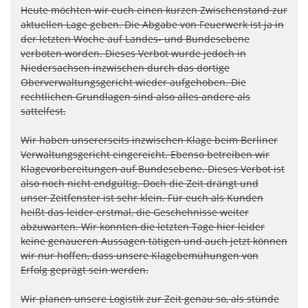
Heute möchten wir euch einen kurzen Zwischenstand zur
aktuellen Lage geben. Die Abgabe von Feuerwerk ist ja in
der letzten Woche auf Landes- und Bundesebene
verboten worden. Dieses Verbot wurde jedoch in
Niedersachsen inzwischen durch das dortige
Oberverwaltungsgericht wieder aufgehoben. Die
rechtlichen Grundlagen sind also alles andere als
sattelfest.
Wir haben unsererseits inzwischen Klage beim Berliner
Verwaltungsgericht eingereicht. Ebenso betreiben wir
Klagevorbereitungen auf Bundesebene. Dieses Verbot ist
also noch nicht endgültig. Doch die Zeit drängt und
unser Zeitfenster ist sehr klein. Für euch als Kunden
heißt das leider erstmal, die Geschehnisse weiter
abzuwarten. Wir konnten die letzten Tage hier leider
keine genaueren Aussagen tätigen und auch jetzt können
wir nur hoffen, dass unsere Klagebemühungen von
Erfolg geprägt sein werden.
Wir planen unsere Logistik zur Zeit genau so, als stünde