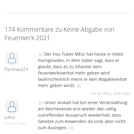
174 Kommentare zu Keine Abgabe von
Feuerwerk 2021
»
Der You-Tuber MEsc hat heute in Video
hochgeladen, in dem Söder sagt, dass er
glaubt, dass es zu Silvester kein
Pyronaut24
Feuerwerksverbot mehr geben wird
(wahrscheinlich meint er kein Abgabeverbot
«
mehr geben wird).
14. 10. 2022, 23:07 Uhr
»
Unser Anwalt hat bei einer Veranstaltung
am Wochenende erst wieder den völlig
zutreffenden Ausspruch wiederholt, dass
Julius
Gesetze zum Anwenden da sind, aber nicht
Vitrine-Team
«
zum Auslegen.