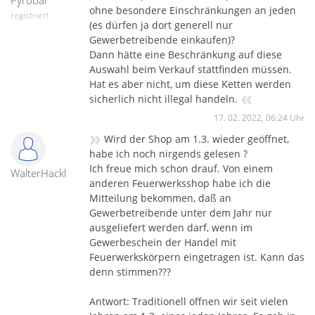
Pyrobär
ohne besondere Einschränkungen an jeden
registriert
(es dürfen ja dort generell nur
Gewerbetreibende einkaufen)?
Dann hätte eine Beschränkung auf diese
Auswahl beim Verkauf stattfinden müssen.
Hat es aber nicht, um diese Ketten werden
«
sicherlich nicht illegal handeln.
17. 02. 2022, 06:24 Uhr
»
Wird der Shop am 1.3. wieder geöffnet,
habe ich noch nirgends gelesen ?
Ich freue mich schon drauf. Von einem
WalterHackl
anderen Feuerwerksshop habe ich die
Mitteilung bekommen, daß an
Gewerbetreibende unter dem Jahr nur
ausgeliefert werden darf, wenn im
Gewerbeschein der Handel mit
Feuerwerkskörpern eingetragen ist. Kann das
denn stimmen???
Antwort: Traditionell öffnen wir seit vielen