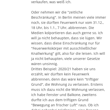
verkaufen, was weiß ich.
Oder nehmen wir die "zeitliche
Beschränkung". In Berlin meinen viele immer
noch, sie dürften Feuerwerk nur vom 31.12.,
18 Uhr, bis 1.1., 7 Uhr, abbrennen. Die
Medien kolportieren das auch gerne so. Ich
will ja nicht behaupten, dass sie lügen. Wir
wissen, dass diese Einschränkung nur für
"Feuerwerkskörper mit ausschließlicher
Knallwirkung" gilt, also für die leisen. Ich will
ja nicht behaupten, viele unserer Gesetze
wären unsinnig.
Drittes Beispiel: 2020/21 haben sie uns
erzählt, wir dürften kein Feuerwerk
abbrennen, denn das wäre kein "triftiger
Grund", die Wohnung zu verlassen. Erstens
muss ich dazu nicht die Wohnung verlassen,
ich habe Fenster und Balkone, zweitens
durfte ich aus dem triftigen Grund
"Bewegung an frischer Luft" raus. Ob ich