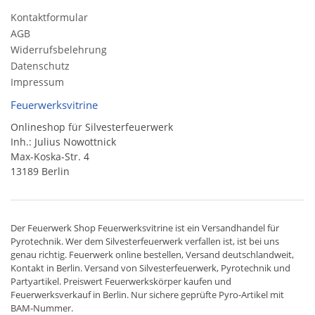
Kontaktformular
AGB
Widerrufsbelehrung
Datenschutz
Impressum
Feuerwerksvitrine
Onlineshop für Silvesterfeuerwerk
Inh.: Julius Nowottnick
Max-Koska-Str. 4
13189 Berlin
Der
Feuerwerk Shop
Feuerwerksvitrine ist ein
Versandhandel
für
Pyrotechnik
. Wer dem Silvesterfeuerwerk verfallen ist, ist bei uns
genau richtig. Feuerwerk online bestellen,
Versand deutschlandweit
,
Kontakt in Berlin. Versand von
Silvesterfeuerwerk
,
Pyrotechnik
und
Partyartikel. Preiswert
Feuerwerkskörper
kaufen und
Feuerwerksverkauf in Berlin. Nur sichere geprüfte Pyro-Artikel mit
BAM-Nummer.