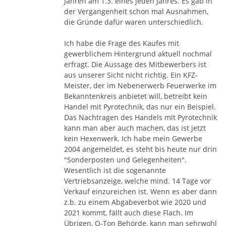
Jahren am 1.3. eines jeden Jahres. Es gab in
der Vergangenheit schon mal Ausnahmen,
die Gründe dafür waren unterschiedlich.
Ich habe die Frage des Kaufes mit
gewerblichem Hintergrund aktuell nochmal
erfragt. Die Aussage des Mitbewerbers ist
aus unserer Sicht nicht richtig. Ein KFZ-
Meister, der im Nebenerwerb Feuerwerke im
Bekanntenkreis anbietet will, betreibt kein
Handel mit Pyrotechnik, das nur ein Beispiel.
Das Nachtragen des Handels mit Pyrotechnik
kann man aber auch machen, das ist jetzt
kein Hexenwerk. Ich habe mein Gewerbe
2004 angemeldet, es steht bis heute nur drin
"Sonderposten und Gelegenheiten".
Wesentlich ist die sogenannte
Vertriebsanzeige, welche mind. 14 Tage vor
Verkauf einzureichen ist. Wenn es aber dann
z.b. zu einem Abgabeverbot wie 2020 und
2021 kommt, fällt auch diese Flach. Im
Übrigen, O-Ton Behörde, kann man sehrwohl