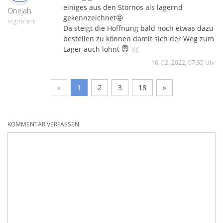
einiges aus den Stornos als lagernd
Onejah
gekennzeichnet🤩
registriert
Da steigt die Hoffnung bald noch etwas dazu
bestellen zu können damit sich der Weg zum
«
Lager auch lohnt 😇
16. 02. 2022, 07:35 Uhr
«
1
2
3
18
»
KOMMENTAR VERFASSEN