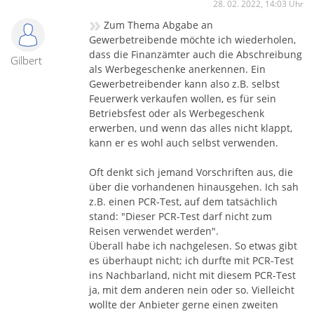
28. 02. 2022, 14:03 Uhr
»
Zum Thema Abgabe an
Gewerbetreibende möchte ich wiederholen,
dass die Finanzämter auch die Abschreibung
Gilbert
als Werbegeschenke anerkennen. Ein
Gewerbetreibender kann also z.B. selbst
Feuerwerk verkaufen wollen, es für sein
Betriebsfest oder als Werbegeschenk
erwerben, und wenn das alles nicht klappt,
kann er es wohl auch selbst verwenden.
Oft denkt sich jemand Vorschriften aus, die
über die vorhandenen hinausgehen. Ich sah
z.B. einen PCR-Test, auf dem tatsächlich
stand: "Dieser PCR-Test darf nicht zum
Reisen verwendet werden".
Überall habe ich nachgelesen. So etwas gibt
es überhaupt nicht; ich durfte mit PCR-Test
ins Nachbarland, nicht mit diesem PCR-Test
ja, mit dem anderen nein oder so. Vielleicht
wollte der Anbieter gerne einen zweiten