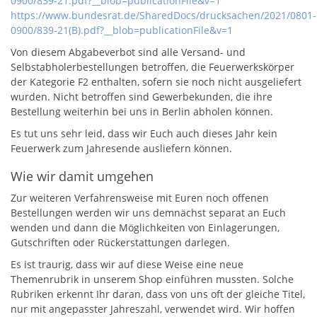
0900/839-21.pdf?__blob=publicationFile&v=1
https://www.bundesrat.de/SharedDocs/drucksachen/2021/0801-
0900/839-21(B).pdf?__blob=publicationFile&v=1
Von diesem Abgabeverbot sind alle Versand- und
Selbstabholerbestellungen betroffen, die Feuerwerkskörper
der Kategorie F2 enthalten, sofern sie noch nicht ausgeliefert
wurden. Nicht betroffen sind Gewerbekunden, die ihre
Bestellung weiterhin bei uns in Berlin abholen können.
Es tut uns sehr leid, dass wir Euch auch dieses Jahr kein
Feuerwerk zum Jahresende ausliefern können.
Wie wir damit umgehen
Zur weiteren Verfahrensweise mit Euren noch offenen
Bestellungen werden wir uns demnächst separat an Euch
wenden und dann die Möglichkeiten von Einlagerungen,
Gutschriften oder Rückerstattungen darlegen.
Es ist traurig, dass wir auf diese Weise eine neue
Themenrubrik in unserem Shop einführen mussten. Solche
Rubriken erkennt Ihr daran, dass von uns oft der gleiche Titel,
nur mit angepasster Jahreszahl, verwendet wird. Wir hoffen