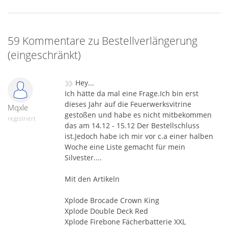
59 Kommentare zu Bestellverlängerung
(eingeschränkt)
»
Hey...
Ich hätte da mal eine Frage.Ich bin erst
dieses Jahr auf die Feuerwerksvitrine
Mqxle
gestoßen und habe es nicht mitbekommen
registriert
das am 14.12 - 15.12 Der Bestellschluss
ist.Jedoch habe ich mir vor c.a einer halben
Woche eine Liste gemacht für mein
Silvester....
Mit den Artikeln
Xplode Brocade Crown King
Xplode Double Deck Red
Xplode Firebone Fächerbatterie XXL