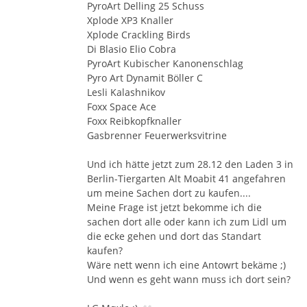
PyroArt Delling 25 Schuss
Xplode XP3 Knaller
Xplode Crackling Birds
Di Blasio Elio Cobra
PyroArt Kubischer Kanonenschlag
Pyro Art Dynamit Böller C
Lesli Kalashnikov
Foxx Space Ace
Foxx Reibkopfknaller
Gasbrenner Feuerwerksvitrine
Und ich hätte jetzt zum 28.12 den Laden 3 in
Berlin-Tiergarten Alt Moabit 41 angefahren
um meine Sachen dort zu kaufen....
Meine Frage ist jetzt bekomme ich die
sachen dort alle oder kann ich zum Lidl um
die ecke gehen und dort das Standart
kaufen?
Wäre nett wenn ich eine Antowrt bekäme ;)
Und wenn es geht wann muss ich dort sein?
«