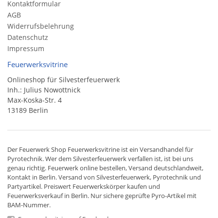
Kontaktformular
AGB
Widerrufsbelehrung
Datenschutz
Impressum
Feuerwerksvitrine
Onlineshop für Silvesterfeuerwerk
Inh.: Julius Nowottnick
Max-Koska-Str. 4
13189 Berlin
Der
Feuerwerk Shop
Feuerwerksvitrine ist ein
Versandhandel
für
Pyrotechnik
. Wer dem Silvesterfeuerwerk verfallen ist, ist bei uns
genau richtig. Feuerwerk online bestellen,
Versand deutschlandweit
,
Kontakt in Berlin. Versand von
Silvesterfeuerwerk
,
Pyrotechnik
und
Partyartikel. Preiswert
Feuerwerkskörper
kaufen und
Feuerwerksverkauf in Berlin. Nur sichere geprüfte Pyro-Artikel mit
BAM-Nummer.